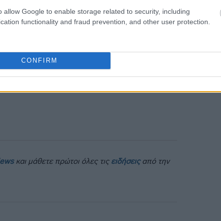
o allow Google to enable storage related to security, including
cation functionality and fraud prevention, and other user protection.
11:19
CONFIRM
News
και μάθετε πρώτοι όλες τις
ειδήσεις
από την