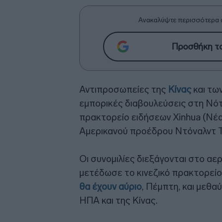
Ανακαλύψτε περισσότερα 
Προσθήκη το
Αντιπροσωπείες της
Κίνας
και τω
εμπορικές διαβουλεύσεις στη Νότ
πρακτορείο ειδήσεων Xinhua (Νέα 
Αμερικανού προέδρου Ντόναλντ Τ
Οι συνομιλίες διεξάγονται στο αε
μετέδωσε το κινεζικό πρακτορεί
θα έχουν αύριο
, Πέμπτη, και μεθα
ΗΠΑ και της Κίνας.