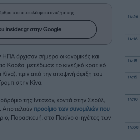
άρθρα στα αποτελέσματα αναζήτησης.
14:26
υ insider.gr στην Google
14:16
ν ΗΠΑ άρχισαν σήμερα οικονομικές και
14:15
ια Κορέα, μετέδωσε το κινεζικό κρατικό
Κίνα), πριν από την αποψινή άφιξη του
14:15
ραμπ στην Κίνα.
ροδρόμιο της Ιντσεόν, κοντά στην Σεούλ,
14:10
ο. Αποτελούν
προοίμιο των συνομιλιών που
ύριο, Παρασκευή, στο Πεκίνο οι ηγέτες των
14:08