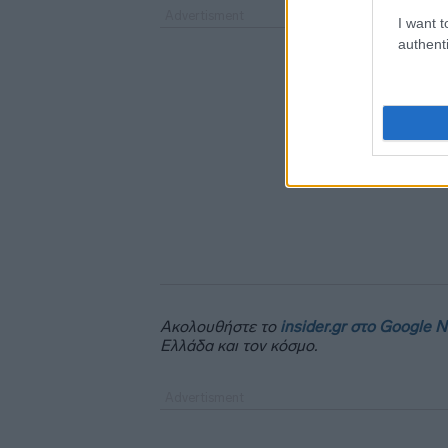
I want t
authenti
Ακολουθήστε το
insider.gr στο Google 
Ελλάδα και τον κόσμο.