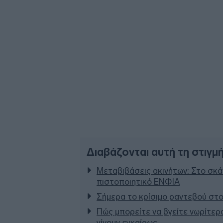
Διαβάζονται αυτή τη στιγμ
Μεταβιβάσεις ακινήτων: Στο σκάν
πιστοποιητικό ΕΝΦΙΑ
Σήμερα το κρίσιμο ραντεβού στο
Πώς μπορείτε να βγείτε νωρίτερα
γίνουν εγκαίρως