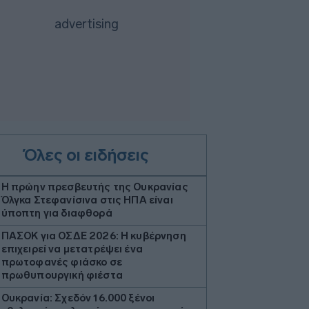
Όλες οι ειδήσεις
Η πρώην πρεσβευτής της Ουκρανίας
Όλγκα Στεφανίσινα στις ΗΠΑ είναι
ύποπτη για διαφθορά
ΠΑΣΟΚ για ΟΣΔΕ 2026: Η κυβέρνηση
επιχειρεί να μετατρέψει ένα
πρωτοφανές φιάσκο σε
πρωθυπουργική φιέστα
Ουκρανία: Σχεδόν 16.000 ξένοι