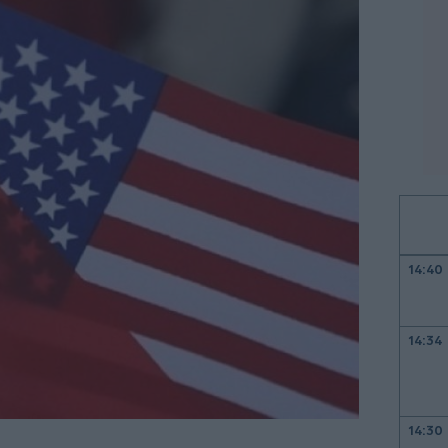
14:40
14:34
14:30