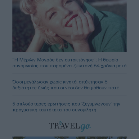
“Η Μέριλιν Μονρόε δεν αυτοκτόνησε”: Η θεωρία
συνομωσίας που παραμένει ζωντανή 64 χρόνια μετά
Όσοι μεγάλωσαν χωρίς κινητά, απέκτησαν 6
δεξιότητες ζωής που οι νέοι δεν θα μάθουν ποτέ
5 απλούστερες ερωτήσεις που ‘ξεγυμνώνουν’ την
πραγματική ταυτότητα του συνομιλητή