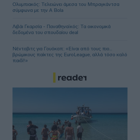
Ολυμπιακός: Τελειώνει άμεσα του Μπραγκάντσα
σύμφωνα με την A Bola
Λιβάι Γκαρσία - Παναθηναϊκός: Τα οικονομικά
δεδομένα του σπουδαίου deal
Νέντοβιτς για Γουόκαπ: «Είναι από τους πιο...
βρώμικους παίκτες της EuroLeague, αλλά τόσο καλό
παιδί!»