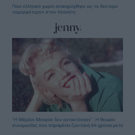
Ποιο ελληνικό χωριό ανακηρύχθηκε ως το δεύτερο
«ομορφότερο» στον πλανήτη
“Η Μέριλιν Μονρόε δεν αυτοκτόνησε”: Η θεωρία
συνομωσίας που παραμένει ζωντανή 64 χρόνια μετά