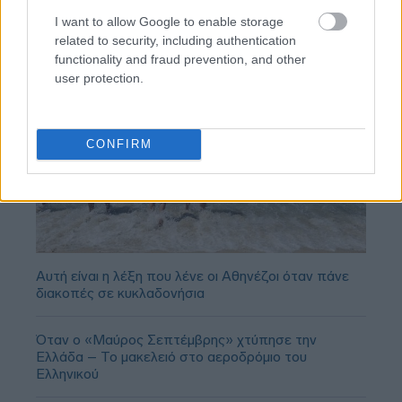
I want to allow Google to enable storage
related to security, including authentication
functionality and fraud prevention, and other
user protection.
CONFIRM
Αυτή είναι η λέξη που λένε οι Αθηνέζοι όταν πάνε
διακοπές σε κυκλαδονήσια
Όταν ο «Μαύρος Σεπτέμβρης» χτύπησε την
Ελλάδα – Το μακελειό στο αεροδρόμιο του
Ελληνικού