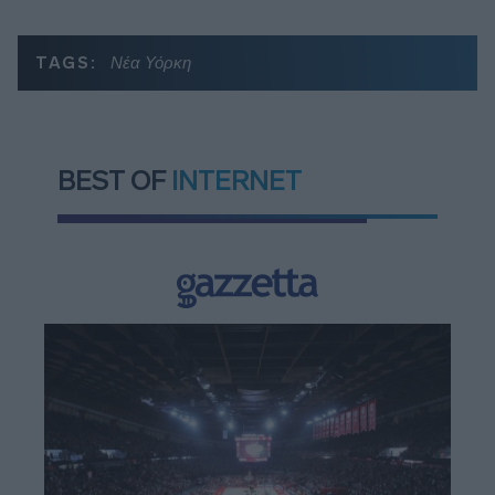
TAGS:
Νέα Υόρκη
BEST OF
INTERNET