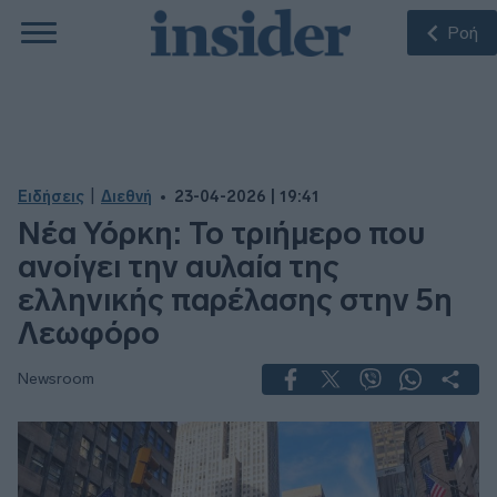
Ροή
|
Ειδήσεις
Διεθνή
23-04-2026 | 19:41
Νέα Υόρκη: Το τριήμερο που
ανοίγει την αυλαία της
ελληνικής παρέλασης στην 5η
Λεωφόρο
Newsroom