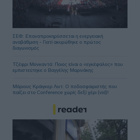
ΣΕΦ: Επαναπροκηρύσσεται η ενεργειακή
αναβάθμιση - Γιατί ακυρώθηκε ο πρώτος
διαγωνισμός
Τζέφρι Μονκαντά: Ποιος είναι ο «εγκέφαλος» που
εμπιστεύτηκε ο Βαγγέλης Μαρινάκης
Μάριους Κράιγκερ Λιντ: Ο ποδοσφαιριστής που
παίζει στο Conference χωρίς δεξί χέρι (vid)!