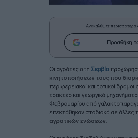
Ανακαλύψτε περισσότερα 
Προσθήκη το
Οι αγρότες στη
Σερβία
προχώρησ
κινητοποιήσεων τους που διαρκ
περιφερειακοί και τοπικοί δρόμοι
τρακτέρ και γεωργικά μηχανήματα.
Φεβρουαρίου από γαλακτοπαραγωγ
επεκτάθηκαν σταδιακά σε άλλες 
αγροτικών ενώσεων
.