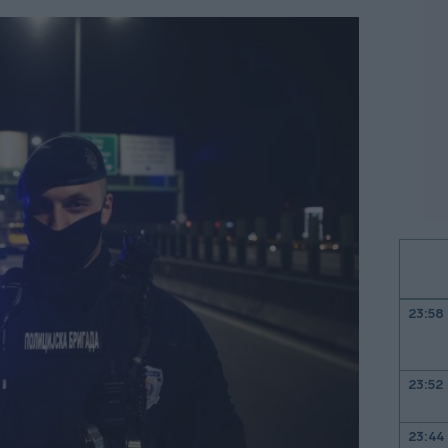
23:58
23:52
23:44