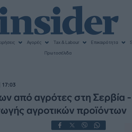
ειρήσεις
Αγορές
Tax & Labour
Επικαιρότητα
S
Πρωτοσέλιδα
 17:03
ων από αγρότες στη Σερβία -
ωγής αγροτικών προϊόντων