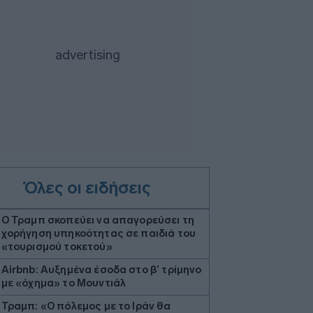
Όλες οι ειδήσεις
Ο Τραμπ σκοπεύει να απαγορεύσει τη
χορήγηση υπηκοότητας σε παιδιά του
«τουρισμού τοκετού»
Airbnb: Αυξημένα έσοδα στο β’ τρίμηνο
με «όχημα» το Μουντιάλ
Τραμπ: «Ο πόλεμος με το Ιράν θα