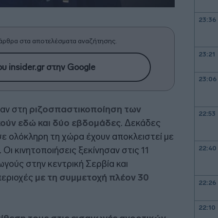
23:36
άρθρα στα αποτελέσματα αναζήτησης.
23:21
υ insider.gr στην Google
23:06
αν στη
ριζοσπαστικοποίηση των
22:53
ούν εδώ και δύο εβδομάδες
. Δεκάδες
 σε ολόκληρη τη χώρα έχουν αποκλειστεί με
22:40
 Οι κινητοποιήσεις ξεκίνησαν στις 11
ούς στην κεντρική Σερβία και
περιοχές
με τη συμμετοχή πλέον 30
22:26
22:10