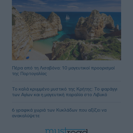
Πέρα από τη Λισαβόνα: 10 μαγευτικοί προορισμοί
της Πορτογαλίας
Το καλά κρυμμένο μυστικό της Κρήτης: Το φαράγγι
των Αγίων και η μαγευτική παραλία στο Λιβυκό
6 γραφικά χωριά των Κυκλάδων που αξίζει να
ανακαλύψετε