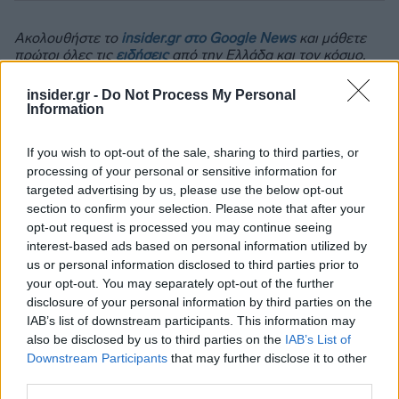
Ακολουθήστε το
insider.gr στο Google News
και μάθετε
πρώτοι όλες τις
ειδήσεις
από την Ελλάδα και τον κόσμο.
insider.gr -
Do Not Process My Personal
Information
If you wish to opt-out of the sale, sharing to third parties, or
processing of your personal or sensitive information for
targeted advertising by us, please use the below opt-out
section to confirm your selection. Please note that after your
opt-out request is processed you may continue seeing
interest-based ads based on personal information utilized by
us or personal information disclosed to third parties prior to
your opt-out. You may separately opt-out of the further
disclosure of your personal information by third parties on the
IAB’s list of downstream participants. This information may
also be disclosed by us to third parties on the
IAB’s List of
Downstream Participants
that may further disclose it to other
third parties.