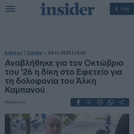
Ροή
|
Ειδήσεις
Ελλάδα
03-11-2025 | 13:45
Αναβλήθηκε για τον Οκτώβριο
του '26 η δίκη στο Εφετείο για
τη δολοφονία του Άλκη
Καμπανού
Newsroom