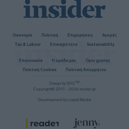
Οικονομία
Πολιτική
Επιχειρήσεις
Αγορές
Tax & Labour
Επικαιρότητα
Sustainability
Επικοινωνία
Η ομάδα μας
Όροι χρήσης
Πολιτική Cookies
Πολιτική Απορρήτου
TM
Design by SDG
Copyright© 2013 - 2026 insider.gr
Development by Liquid Media