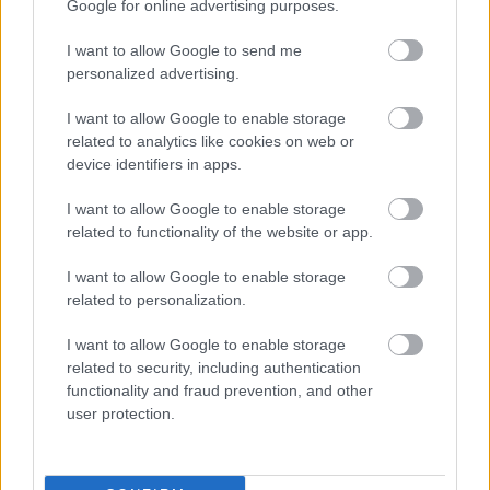
Google for online advertising purposes.
Μάριους Κράιγκερ Λιντ: Ο ποδοσφαιριστής που
I want to allow Google to send me
παίζει στο Conference χωρίς δεξί χέρι (vid)!
personalized advertising.
I want to allow Google to enable storage
related to analytics like cookies on web or
device identifiers in apps.
I want to allow Google to enable storage
related to functionality of the website or app.
I want to allow Google to enable storage
related to personalization.
I want to allow Google to enable storage
related to security, including authentication
functionality and fraud prevention, and other
user protection.
Ένα ζωντανό πορτρέτο της Αθήνας μέσα από τα
4,5 km της Πατησίων