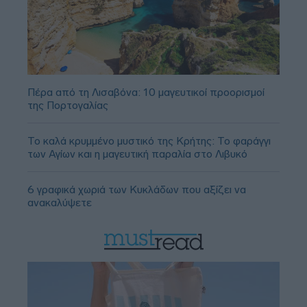
Πέρα από τη Λισαβόνα: 10 μαγευτικοί προορισμοί
της Πορτογαλίας
Το καλά κρυμμένο μυστικό της Κρήτης: Το φαράγγι
των Αγίων και η μαγευτική παραλία στο Λιβυκό
6 γραφικά χωριά των Κυκλάδων που αξίζει να
ανακαλύψετε