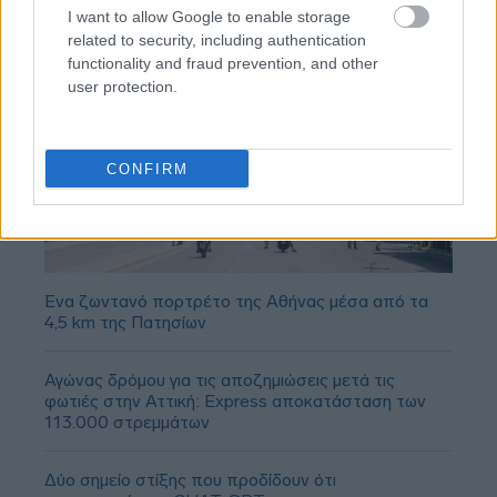
I want to allow Google to enable storage
related to security, including authentication
functionality and fraud prevention, and other
user protection.
CONFIRM
Ένα ζωντανό πορτρέτο της Αθήνας μέσα από τα
4,5 km της Πατησίων
Αγώνας δρόμου για τις αποζημιώσεις μετά τις
φωτιές στην Αττική: Express αποκατάσταση των
113.000 στρεμμάτων
Δύο σημείο στίξης που προδίδουν ότι