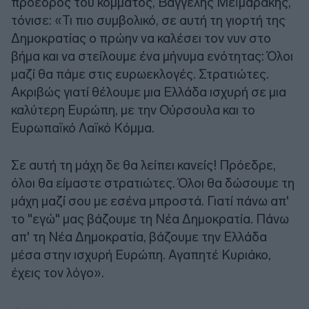
πρόεδρος του κόμματος, Βαγγέλης Μεϊμαράκης,
τόνισε: «Τι πιο συμβολικό, σε αυτή τη γιορτή της
Δημοκρατίας ο πρώην να καλέσει τον νυν στο
βήμα και να στείλουμε ένα μήνυμα ενότητας: Όλοι
μαζί θα πάμε στις ευρωεκλογές. Στρατιώτες.
Ακριβώς γιατί θέλουμε μια Ελλάδα ισχυρή σε μια
καλύτερη Ευρώπη, με την Ούρσουλα και το
Ευρωπαϊκό Λαϊκό Κόμμα.
Σε αυτή τη μάχη δε θα λείπει κανείς! Πρόεδρε,
όλοι θα είμαστε στρατιώτες. Όλοι θα δώσουμε τη
μάχη μαζί σου με εσένα μπροστά. Γιατί πάνω απ'
το "εγώ" μας βάζουμε τη Νέα Δημοκρατία. Πάνω
απ' τη Νέα Δημοκρατία, βάζουμε την Ελλάδα
μέσα στην ισχυρή Ευρώπη. Αγαπητέ Κυριάκο,
έχεις τον λόγο».