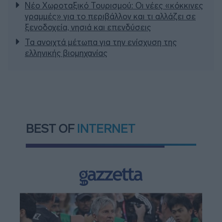
Νέο Χωροταξικό Τουρισμού: Οι νέες «κόκκινες
γραμμές» για το περιβάλλον και τι αλλάζει σε
ξενοδοχεία, νησιά και επενδύσεις
Τα ανοιχτά μέτωπα για την ενίσχυση της
ελληνικής βιομηχανίας
BEST OF
INTERNET