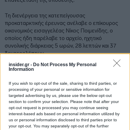
Τη διενέργεια της κατεπείγουσας
προκαταρκτικής έρευνας ανέλαβε ο επίκουρος
οικονομικός εισαγγελέας Νίκος Ποιμενίδης, ο
οποίος ήδη παρέλαβε το αρχείο, ηχητικό
συνολικής διάρκειας 5 ωρών, 28 λεπτών και 37
δευτερολέπτων.
insider.gr -
Do Not Process My Personal
Information
If you wish to opt-out of the sale, sharing to third parties, or
processing of your personal or sensitive information for
targeted advertising by us, please use the below opt-out
section to confirm your selection. Please note that after your
opt-out request is processed you may continue seeing
interest-based ads based on personal information utilized by
us or personal information disclosed to third parties prior to
your opt-out. You may separately opt-out of the further