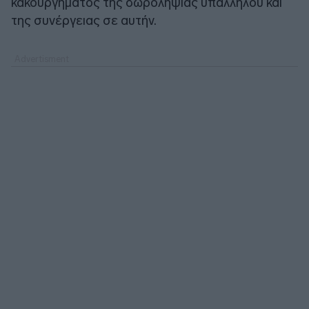
κακουργήματος της δωροληψίας υπαλλήλου και
της συνέργειας σε αυτήν.