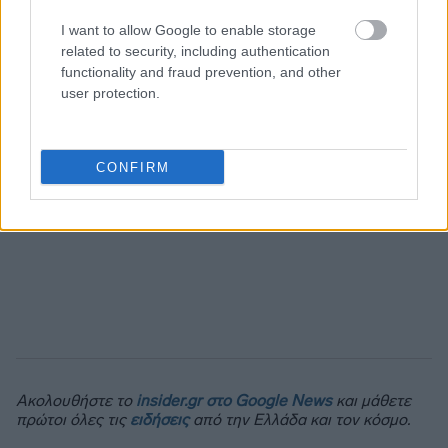
I want to allow Google to enable storage
related to security, including authentication
functionality and fraud prevention, and other
user protection.
CONFIRM
Ακολουθήστε το
insider.gr στο Google News
και μάθετε
πρώτοι όλες τις
ειδήσεις
από την Ελλάδα και τον κόσμο.