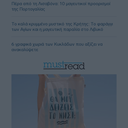
Πέρα από τη Λισαβόνα: 10 μαγευτικοί προορισμοί
της Πορτογαλίας
Το καλά κρυμμένο μυστικό της Κρήτης: Το φαράγγι
των Αγίων και η μαγευτική παραλία στο Λιβυκό
6 γραφικά χωριά των Κυκλάδων που αξίζει να
ανακαλύψετε