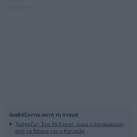
Διαβάζονται αυτή τη στιγμή
Τράπεζες: Στα 55,5 εκατ. ευρώ ο λογαριασμός
από τα δάνεια του ν. Κατσέλη