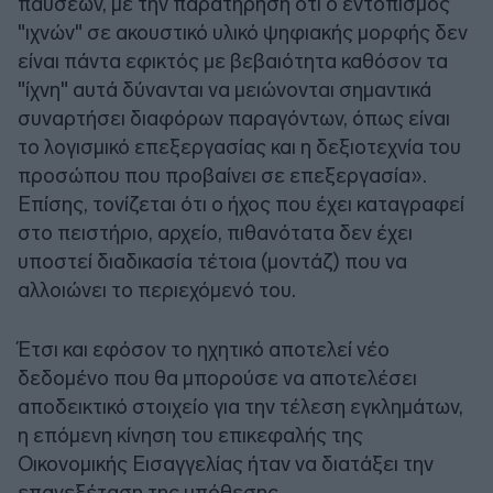
παύσεων, με την παρατήρηση ότι ο εντοπισμός
"ιχνών" σε ακουστικό υλικό ψηφιακής μορφής δεν
είναι πάντα εφικτός με βεβαιότητα καθόσον τα
"ίχνη" αυτά δύνανται να μειώνονται σημαντικά
συναρτήσει διαφόρων παραγόντων, όπως είναι
το λογισμικό επεξεργασίας και η δεξιοτεχνία του
προσώπου που προβαίνει σε επεξεργασία».
Επίσης, τονίζεται ότι ο ήχος που έχει καταγραφεί
στο πειστήριο, αρχείο, πιθανότατα δεν έχει
υποστεί διαδικασία τέτοια (μοντάζ) που να
αλλοιώνει το περιεχόμενό του.
Έτσι και εφόσον το ηχητικό αποτελεί νέο
δεδομένο που θα μπορούσε να αποτελέσει
αποδεικτικό στοιχείο για την τέλεση εγκλημάτων,
η επόμενη κίνηση του επικεφαλής της
Οικονομικής Εισαγγελίας ήταν να διατάξει την
επανεξέταση της υπόθεσης.