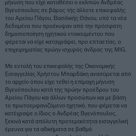
μήνυση που είχε καταθέσει ο εκλιπών Ανδρέας
Βγενόπουλος σε βάρος τής άλλοτε επικεφαλής
του Αρείου Πάγου, Βασιλικής Θάνου, υπό τα νέα
δεδομένα που προέκυψαν από την πρόσφατη
δημοσιοποίηση ηχητικού ντοκουμέντου που
φέρεται να είχε καταγράψει, προ επταετίας, ο
επιχειρηματίας πρώην ισχυρός άνδρας της MIG.
Με εντολή του επικεφαλής της Οικονομικής
Εισαγγελίας Χρήστου Μπαρδάκη ανασύρεται από
το αρχείο όπου είχε τεθεί η επίμαχη μήνυση
Βγενόπουλου κατά της πρώην προέδρου του
Αρείου Πάγου και άλλων προσώπων και με βάση
το πρωτοεμφανιζόμενο ηχητικό, που φέρεται να
κατέγραψε ο ίδιος ο Ανδρέας Βγενόπουλος,
ξεκινά κατά απόλυτη προτεραιότητα εισαγγελική
έρευνα για τα αδικήματα σε βαθμό