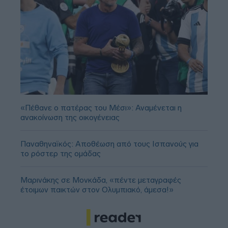
«Πέθανε ο πατέρας του Μέσι»: Αναμένεται η
ανακοίνωση της οικογένειας
Παναθηναϊκός: Αποθέωση από τους Ισπανούς για
το ρόστερ της ομάδας
Μαρινάκης σε Μονκάδα, «πέντε μεταγραφές
έτοιμων παικτών στον Ολυμπιακό, άμεσα!»