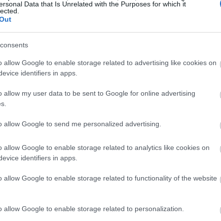
ersonal Data that Is Unrelated with the Purposes for which it
lected.
Out
23:58
consents
23:53
o allow Google to enable storage related to advertising like cookies on
evice identifiers in apps.
23:50
o allow my user data to be sent to Google for online advertising
s.
23:44
to allow Google to send me personalized advertising.
o allow Google to enable storage related to analytics like cookies on
23:32
evice identifiers in apps.
o allow Google to enable storage related to functionality of the website
23:17
o allow Google to enable storage related to personalization.