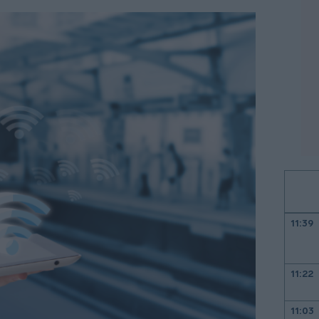
11:39
11:22
11:03