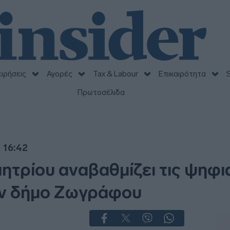
ειρήσεις
Αγορές
Tax & Labour
Επικαιρότητα
S
Πρωτοσέλιδα
 16:42
ητρίου αναβαθμίζει τις ψηφι
ον δήμο Ζωγράφου