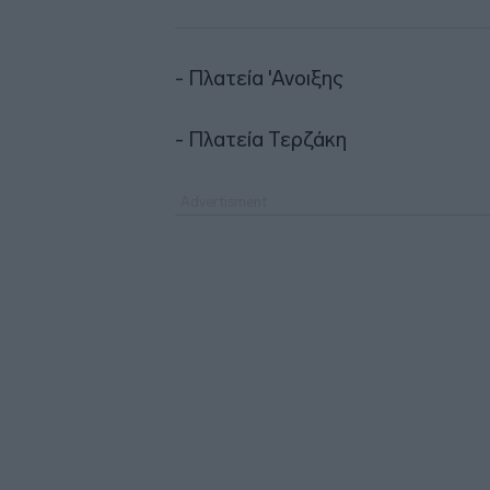
- Πλατεία 'Ανοιξης
- Πλατεία Τερζάκη