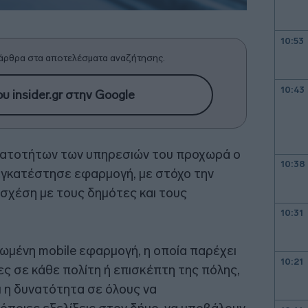
10:53
άρθρα στα αποτελέσματα αναζήτησης.
10:43
υ insider.gr στην Google
νατοτήτων των υπηρεσιών του προχωρά ο
10:38
εγκατέστησε εφαρμογή, με στόχο την
σχέση με τους δημότες και τους
10:31
ρωμένη mobile εφαρμογή, η οποία παρέχει
10:21
ς σε κάθε πολίτη ή επισκέπτη της πόλης,
ι η δυνατότητα σε όλους να