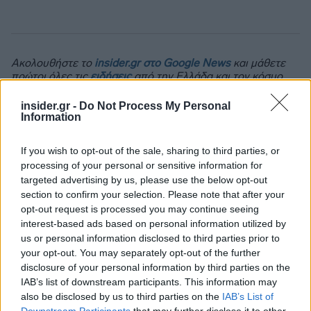
Ακολουθήστε το
insider.gr στο Google News
και μάθετε
πρώτοι όλες τις
ειδήσεις
από την Ελλάδα και τον κόσμο.
insider.gr -
Do Not Process My Personal
Information
If you wish to opt-out of the sale, sharing to third parties, or
processing of your personal or sensitive information for
targeted advertising by us, please use the below opt-out
section to confirm your selection. Please note that after your
opt-out request is processed you may continue seeing
interest-based ads based on personal information utilized by
us or personal information disclosed to third parties prior to
your opt-out. You may separately opt-out of the further
disclosure of your personal information by third parties on the
IAB’s list of downstream participants. This information may
also be disclosed by us to third parties on the
IAB’s List of
Downstream Participants
that may further disclose it to other