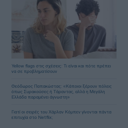
Yellow flags στις σχέσεις: Τι είναι και πότε πρέπει
να σε προβληματίσουν
Θεόδωρος Παπακώστας: «Κάποιοι ξέρουν πόλεις
όπως Συρακούσες ή Τάραντας, αλλά η Μεγάλη
Ελλάδα παραμένει άγνωστη»
Γιατί οι σειρές του Χάρλαν Κόμπεν γίνονται πάντα
επιτυχία στο Netflix;