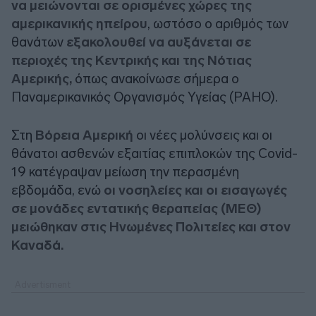
να μειώνονται σε ορισμένες χώρες της
αμερικανικής ηπείρου
, ωστόσο ο αριθμός των
θανάτων
εξακολουθεί να αυξάνεται σε
περιοχές της Κεντρικής και της Νότιας
Αμερικής,
όπως ανακοίνωσε σήμερα ο
Παναμερικανικός Οργανισμός Υγείας (PAHO).
Στη
Βόρεια Αμερική
οι νέες μολύνσεις και οι
θάνατοι ασθενών εξαιτίας επιπλοκών της Covid-
19 κατέγραψαν μείωση την περασμένη
εβδομάδα, ενώ
οι νοσηλείες και οι εισαγωγές
σε μονάδες εντατικής θεραπείας (ΜΕΘ)
μειώθηκαν στις Ηνωμένες Πολιτείες και στον
Καναδά.