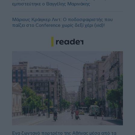
εμπιστεύτηκε ο Βαγγέλης Μαρινάκης
Μάριους Κράιγκερ Λιντ: Ο ποδοσφαιριστής που
παίζει στο Conference χωρίς δεξί χέρι (vid)!
Ένα ζωντανό πορτρέτο της Αθήνας μέσα από τα