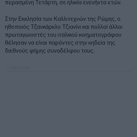
περασμένη Τετάρτη, σε ηλικία ενενήντα ετών.
Στην Εκκλησία των Καλλιτεχνών της Ρώμης, ο
ηθοποιός Τζανκάρκλο Τζιανίνι και πολλοί άλλοι
πρωταγωνιστές του ιταλικού κινηματογράφου
θέλησαν να είναι παρόντες στην κηδεία της
διεθνούς φήμης συναδέλφου τους.