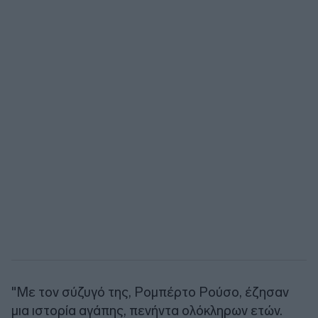
"Με τον σύζυγό της, Ρομπέρτο Ρούσο, έζησαν
μια ιστορία αγάπης, πενήντα ολόκληρων ετών.