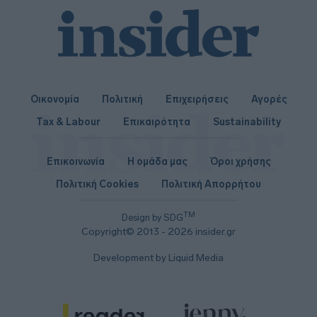
Οικονομία
Πολιτική
Επιχειρήσεις
Αγορές
Tax & Labour
Επικαιρότητα
Sustainability
Επικοινωνία
Η ομάδα μας
Όροι χρήσης
Πολιτική Cookies
Πολιτική Απορρήτου
TM
Design by SDG
Copyright© 2013 - 2026 insider.gr
Development by Liquid Media