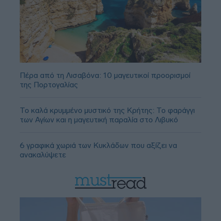
Πέρα από τη Λισαβόνα: 10 μαγευτικοί προορισμοί
της Πορτογαλίας
Το καλά κρυμμένο μυστικό της Κρήτης: Το φαράγγι
των Αγίων και η μαγευτική παραλία στο Λιβυκό
6 γραφικά χωριά των Κυκλάδων που αξίζει να
ανακαλύψετε