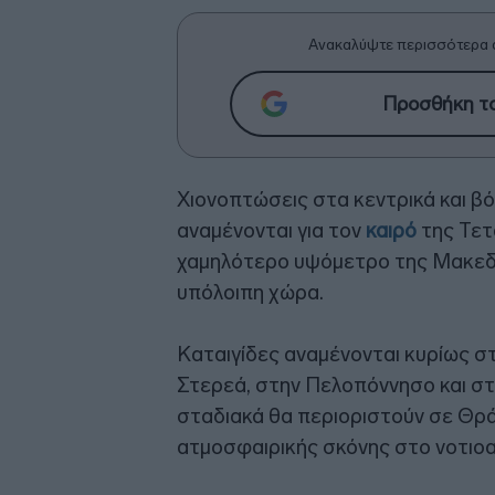
Ανακαλύψτε περισσότερα 
Προσθήκη το
Χιονοπτώσεις στα κεντρικά και βό
αναμένονται για τον
καιρό
της Τετ
χαμηλότερο υψόμετρο της Μακεδο
υπόλοιπη χώρα.
Καταιγίδες αναμένονται κυρίως σ
Στερεά, στην Πελοπόννησο και στι
σταδιακά θα περιοριστούν σε Θράκ
ατμοσφαιρικής σκόνης στο νοτιοαν