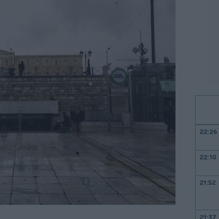
22:26
22:10
21:52
21:37