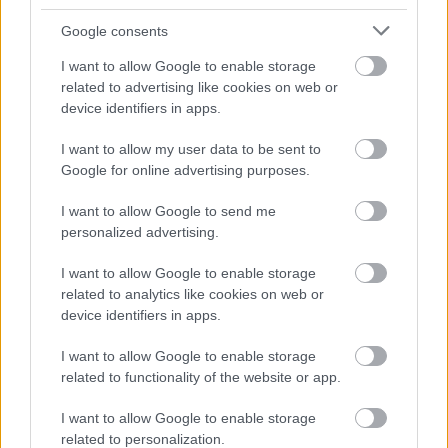
Google consents
I want to allow Google to enable storage
MUST READ
related to advertising like cookies on web or
device identifiers in apps.
Changpeng Zhao: Εκτοξεύθηκε στα 96 δισ.
δολάρια η περιουσία του CEO του Binance
I want to allow my user data to be sent to
Google for online advertising purposes.
I want to allow Google to send me
TAGS:
Binance
Κρυπτονομίσματα
personalized advertising.
I want to allow Google to enable storage
related to analytics like cookies on web or
BEST OF
INTERNET
device identifiers in apps.
I want to allow Google to enable storage
related to functionality of the website or app.
I want to allow Google to enable storage
related to personalization.