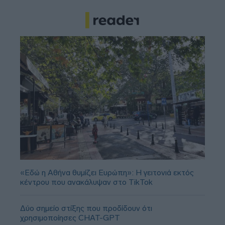
«Εδώ η Αθήνα θυμίζει Ευρώπη»: H γειτονιά εκτός
κέντρου που ανακάλυψαν στο TikTok
Δύο σημείο στίξης που προδίδουν ότι
χρησιμοποίησες CHAT-GPT