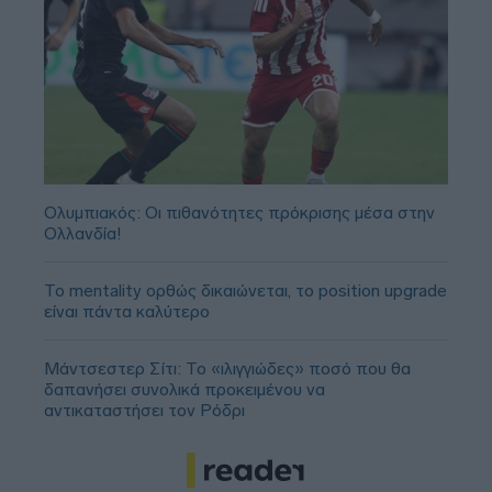
Ολυμπιακός: Οι πιθανότητες πρόκρισης μέσα στην
Ολλανδία!
Το mentality ορθώς δικαιώνεται, το position upgrade
είναι πάντα καλύτερο
Μάντσεστερ Σίτι: Το «ιλιγγιώδες» ποσό που θα
δαπανήσει συνολικά προκειμένου να
αντικαταστήσει τον Ρόδρι