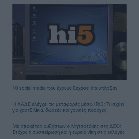
10 social media που έχουμε ξεχάσει ότι υπήρξαν
Η ΑΑΔΕ ελέγχει τις μεταφορές μέσω IRIS: Τι ισχύει
για χαρτζιλίκια, δωρεές και γονικές παροχές
Με «πακέτο» αυξήσεων ο Μητσοτάκης στη ΔΕΘ:
Στόχος η συσπείρωση και η ευρεία νίκη στις εκλογές