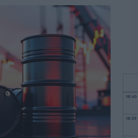
18:40
18:33