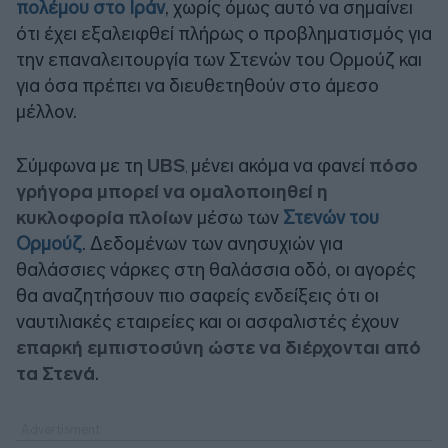
πολέμου στο Ιράν
, χωρίς όμως αυτό να σημαίνει
ότι έχει εξαλειφθεί πλήρως ο προβληματισμός για
την επαναλειτουργία των Στενών του Ορμούζ και
για όσα πρέπει να διευθετηθούν στο άμεσο
μέλλον.
Σύμφωνα με τη
UBS
μένει ακόμα να φανεί
πόσο
,
γρήγορα μπορεί να ομαλοποιηθεί η
κυκλοφορία πλοίων
μέσω των
Στενών του
Ορμούζ
. Δεδομένων των ανησυχιών για
θαλάσσιες νάρκες στη θαλάσσια οδό, οι αγορές
θα αναζητήσουν πιο σαφείς ενδείξεις ότι οι
ναυτιλιακές εταιρείες και οι ασφαλιστές έχουν
επαρκή εμπιστοσύνη ώστε να διέρχονται από
τα Στενά
.