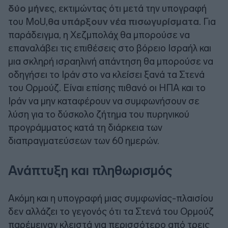
δύο μήνες
, εκτιμώντας ότι μετά την υπογραφή
του
MoU
,
θα υπάρξουν νέα πισωγυρίσματα
. Για
παράδειγμα, η Χεζμπολάχ θα μπορούσε να
επαναλάβει τις επιθέσεις στο βόρειο Ισραήλ και
μια σκληρή ισραηλινή απάντηση θα μπορούσε να
οδηγήσει το Ιράν στο να κλείσει ξανά τα Στενά
του Ορμούζ. Είναι επίσης πιθανό οι ΗΠΑ και το
Ιράν να μην καταφέρουν να συμφωνήσουν σε
λύση για το δύσκολο ζήτημα του πυρηνικού
προγράμματος κατά τη διάρκεια των
διαπραγματεύσεων των 60 ημερών.
Ανάπτυξη και πληθωρισμός
Ακόμη και η υπογραφή μιας συμφωνίας-πλαισίου
δεν αλλάζει το γεγονός ότι τα Στενά του Ορμούζ
παρέμειναν κλειστά για περισσότερο από τρεις