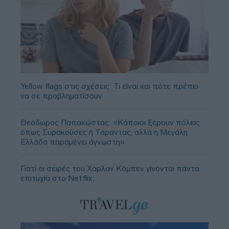
Yellow flags στις σχέσεις: Τι είναι και πότε πρέπει
να σε προβληματίσουν
Θεόδωρος Παπακώστας: «Κάποιοι ξέρουν πόλεις
όπως Συρακούσες ή Τάραντας, αλλά η Μεγάλη
Ελλάδα παραμένει άγνωστη»
Γιατί οι σειρές του Χάρλαν Κόμπεν γίνονται πάντα
επιτυχία στο Netflix;