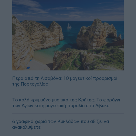
Πέρα από τη Λισαβόνα: 10 μαγευτικοί προορισμοί
της Πορτογαλίας
Το καλά κρυμμένο μυστικό της Κρήτης: Το φαράγγι
των Αγίων και η μαγευτική παραλία στο Λιβυκό
6 γραφικά χωριά των Κυκλάδων που αξίζει να
ανακαλύψετε