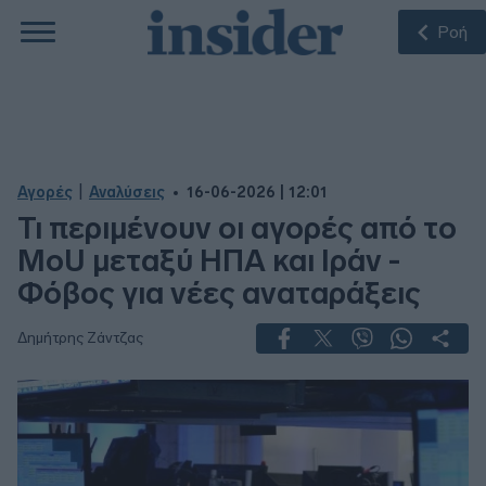
Ροή
|
Αγορές
Αναλύσεις
16-06-2026 | 12:01
Τι περιμένουν οι αγορές από το
MoU μεταξύ ΗΠΑ και Ιράν -
Φόβος για νέες αναταράξεις
Δημήτρης Ζάντζας