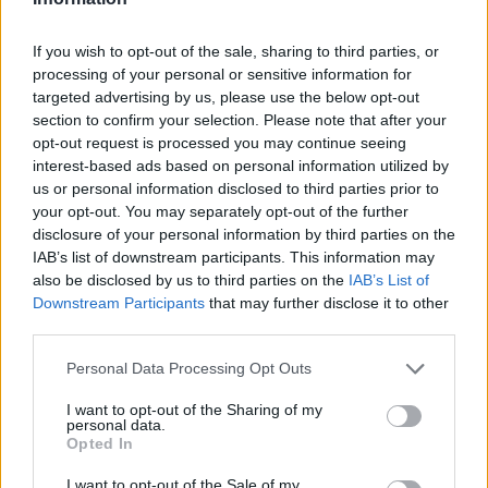
If you wish to opt-out of the sale, sharing to third parties, or
processing of your personal or sensitive information for
targeted advertising by us, please use the below opt-out
section to confirm your selection. Please note that after your
opt-out request is processed you may continue seeing
interest-based ads based on personal information utilized by
us or personal information disclosed to third parties prior to
your opt-out. You may separately opt-out of the further
disclosure of your personal information by third parties on the
IAB’s list of downstream participants. This information may
also be disclosed by us to third parties on the
IAB’s List of
Downstream Participants
that may further disclose it to other
third parties.
Please note that this website/app uses one or more Google
Personal Data Processing Opt Outs
services and may gather and store information including but
not limited to your visit or usage behaviour. You may click to
I want to opt-out of the Sharing of my
personal data.
grant or deny consent to Google and its third-party tags to
Opted In
use your data for below specified purposes in below Google
consent section.
I want to opt-out of the Sale of my