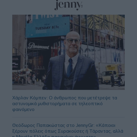
Χάρλαν Κόμπεν: Ο άνθρωπος που μετέτρεψε τα
αστυνομικά μυθιστορήματα σε τηλεοπτικό
φαινόμενο
Θεόδωρος Παπακώστας στο JennyGr: «Κάποιοι
ξέρουν πόλεις όπως Συρακούσες ή Τάραντας, αλλά
η Μεγάλη Ελλάδα παραμένει άγνωστη»