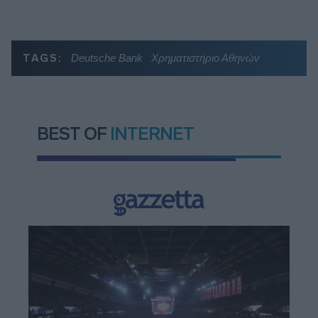
TAGS:
Deutsche Bank
Χρηματιστήριο Αθηνών
BEST OF
INTERNET