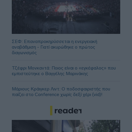
ΣΕΦ: Επαναπροκηρύσσεται η ενεργειακή
αναβάθμιση - Γιατί ακυρώθηκε ο πρώτος
διαγωνισμός
Τζέφρι Μονκαντά: Ποιος είναι ο «εγκέφαλος» που
εμπιστεύτηκε ο Βαγγέλης Μαρινάκης
Μάριους Κράιγκερ Λιντ: Ο ποδοσφαιριστής που
παίζει στο Conference χωρίς δεξί χέρι (vid)!