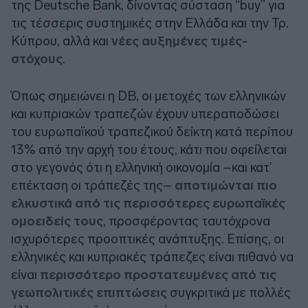
της
Deutsche Bank
, δίνοντας σύσταση “
buy
” για
τις τέσσερις συστημικές στην Ελλάδα και την Τρ.
Κύπρου, αλλά και
νέες αυξημένες τιμές-
στόχους
.
Όπως σημειώνει η
DB
, οι μετοχές των ελληνικών
και κυπριακών τραπεζών έχουν υπεραποδώσει
του ευρωπαϊκού τραπεζικού δείκτη κατά περίπου
13% από την αρχή του έτους, κάτι που οφείλεται
στο γεγονός ότι η ελληνική οικονομία –και κατ’
επέκταση οι τράπεζές της–
αποτιμώνται πιο
ελκυστικά από τις περισσότερες ευρωπαϊκές
ομοειδείς τους
, προσφέροντας ταυτόχρονα
ισχυρότερες προοπτικές ανάπτυξης. Επίσης, οι
ελληνικές και κυπριακές τράπεζες είναι πιθανό να
είναι
περισσότερο προστατευμένες από τις
γεωπολιτικές επιπτώσεις
συγκριτικά με πολλές