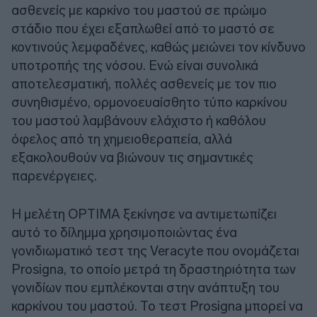
ασθενείς με καρκίνο του μαστού σε πρώιμο
στάδιο που έχει εξαπλωθεί από το μαστό σε
κοντινούς λεμφαδένες, καθώς μειώνει τον κίνδυνο
υποτροπής της νόσου. Ενώ είναι συνολικά
αποτελεσματική, πολλές ασθενείς με τον πιο
συνηθισμένο, ορμονοευαίσθητο τύπο καρκίνου
του μαστού λαμβάνουν ελάχιστο ή καθόλου
όφελος από τη χημειοθεραπεία, αλλά
εξακολουθούν να βιώνουν τις σημαντικές
παρενέργειες.
Η μελέτη OPTIMA ξεκίνησε να αντιμετωπίζει
αυτό το δίλημμα χρησιμοποιώντας ένα
γονιδιωματικό τεστ της Veracyte που ονομάζεται
Prosigna, το οποίο μετρά τη δραστηριότητα των
γονιδίων που εμπλέκονται στην ανάπτυξη του
καρκίνου του μαστού. Το τεστ Prosigna μπορεί να