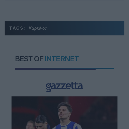
TAGS:
Καρκίνος
BEST OF
INTERNET