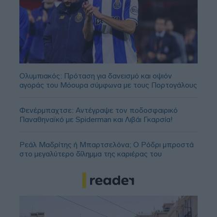
Ολυμπιακός: Πρόταση για δανεισμό και οψιόν
αγοράς του Μόουρα σύμφωνα με τους Πορτογάλους
Φενέρμπαχτσε: Αντέγραψε τον ποδοσφαιρικό
Παναθηναϊκό με Spiderman και Λιβάι Γκαρσία!
Ρεάλ Μαδρίτης ή Μπαρτσελόνα; Ο Ρόδρι μπροστά
στο μεγαλύτερο δίλημμα της καριέρας του