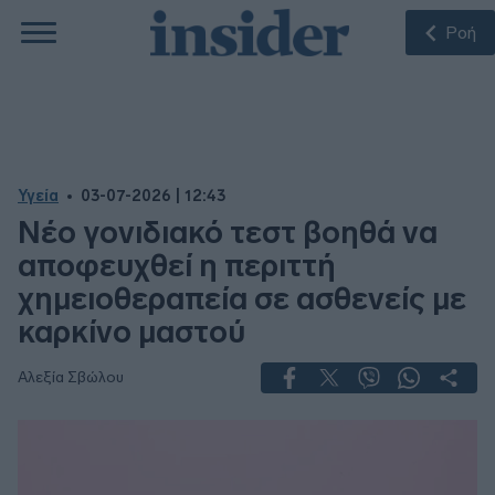
Ροή
Υγεία
03-07-2026 | 12:43
Νέο γονιδιακό τεστ βοηθά να
αποφευχθεί η περιττή
χημειοθεραπεία σε ασθενείς με
καρκίνο μαστού
Αλεξία Σβώλου