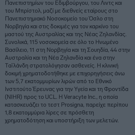
Πανεπιστημίων του Εδιμβούργου, του Λιντς και
του Μπρίστολ, μαζί με διεθνείς εταίρους στο
Πανεπιστημιακό Νοσοκομείο του Όσλο στη
Νορβηγία και στις δοκιμές για τον καρκίνο του
μαστού της Αυστραλίας και της Νέας Ζηλανδίας.
Συνολικά, 115 νοσοκομεία σε όλο το Ηνωμένο
Βασίλειο, 11 στη Νορβηγία και τη Σουηδία, 44 στην
Αυστραλία και τη Νέα Ζηλανδία και ένα στην
Ταϊλάνδη στρατολόγησαν ασθενείς. Η κλινική
δοκιμή χρηματοδοτήθηκε με επιχορηγήσεις άνω
των 5,7 εκατομμυρίων λιρών από το Εθνικό
Ινστιτούτο Έρευνας για την Υγεία και τη Φροντίδα
(NIHR) προς το UCL. Η Veracyte Inc., η οποία
κατασκευάζει το τεστ Prosigna, παρείχε περίπου
1,8 εκατομμύρια λίρες σε πρόσθετη
χρηματοδότηση και υποστήριξη των μελετών.