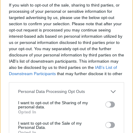
If you wish to opt-out of the sale, sharing to third parties, or
processing of your personal or sensitive information for
targeted advertising by us, please use the below opt-out
section to confirm your selection. Please note that after your
opt-out request is processed you may continue seeing
interest-based ads based on personal information utilized by
us or personal information disclosed to third parties prior to
your opt-out. You may separately opt-out of the further
disclosure of your personal information by third parties on the
IAB’s list of downstream participants. This information may
also be disclosed by us to third parties on the
IAB’s List of
Downstream Participants
that may further disclose it to other
third parties.
Please note that this website/app uses one or more Google
Personal Data Processing Opt Outs
services and may gather and store information including but
not limited to your visit or usage behaviour. You may click to
I want to opt-out of the Sharing of my
personal data.
grant or deny consent to Google and its third-party tags to
Opted In
use your data for below specified purposes in below Google
consent section.
I want to opt-out of the Sale of my
Personal Data.
Opted In