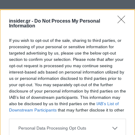
insider.gr -
Do Not Process My Personal
Information
If you wish to opt-out of the sale, sharing to third parties, or
processing of your personal or sensitive information for
targeted advertising by us, please use the below opt-out
section to confirm your selection. Please note that after your
opt-out request is processed you may continue seeing
interest-based ads based on personal information utilized by
us or personal information disclosed to third parties prior to
your opt-out. You may separately opt-out of the further
disclosure of your personal information by third parties on the
IAB’s list of downstream participants. This information may
also be disclosed by us to third parties on the
IAB’s List of
Downstream Participants
that may further disclose it to other
third parties.
Please note that this website/app uses one or more Google
Personal Data Processing Opt Outs
services and may gather and store information including but