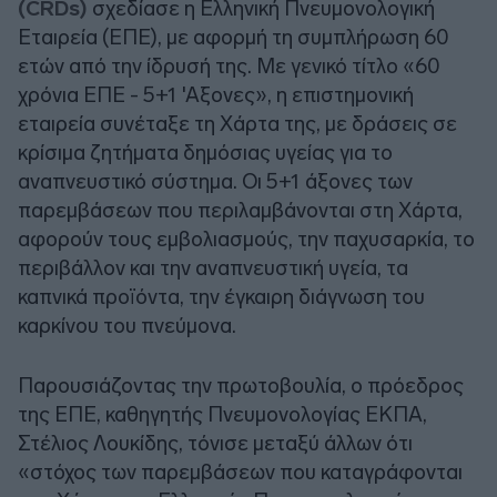
(CRDs)
σχεδίασε η Ελληνική Πνευμονολογική
Εταιρεία (ΕΠΕ), με αφορμή τη συμπλήρωση 60
ετών από την ίδρυσή της. Με γενικό τίτλο «60
χρόνια ΕΠΕ - 5+1 'Αξονες», η επιστημονική
εταιρεία συνέταξε τη Χάρτα της, με δράσεις σε
κρίσιμα ζητήματα δημόσιας υγείας για το
αναπνευστικό σύστημα. Οι 5+1 άξονες των
παρεμβάσεων που περιλαμβάνονται στη Χάρτα,
αφορούν τους εμβολιασμούς, την παχυσαρκία, το
περιβάλλον και την αναπνευστική υγεία, τα
καπνικά προϊόντα, την έγκαιρη διάγνωση του
καρκίνου του πνεύμονα.
Παρουσιάζοντας την πρωτοβουλία, ο πρόεδρος
της ΕΠΕ, καθηγητής Πνευμονολογίας ΕΚΠΑ,
Στέλιος Λουκίδης, τόνισε μεταξύ άλλων ότι
«στόχος των παρεμβάσεων που καταγράφονται