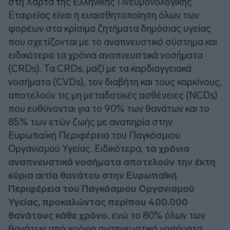
στη Χάρτα της Ελληνικής Πνευμονολογικής
Εταιρείας είναι η ευαισθητοποίηση όλων των
φορέων στα κρίσιμα ζητήματα δημόσιας υγείας
που σχετίζονται με το αναπνευστικό σύστημα και
ειδικότερα τα χρόνια αναπνευστικά νοσήματα
(CRDs). Τα CRDs, μαζί με τα καρδιαγγειακά
νοσήματα (CVDs), τον διαβήτη και τους καρκίνους,
αποτελούν τις μη μεταδοτικές ασθένειες (NCDs)
που ευθύνονται για το 90% των θανάτων και το
85% των ετών ζωής με αναπηρία στην
Ευρωπαϊκή Περιφέρεια του Παγκόσμιου
Οργανισμού Υγείας. Ειδικότερα,
τα χρόνια
αναπνευστικά νοσήματα αποτελούν την έκτη
κύρια αιτία θανάτου στην Ευρωπαϊκή
Περιφέρεια του Παγκόσμιου Οργανισμού
Υγείας, προκαλώντας περίπου 400.000
θανάτους κάθε χρόνο
, ενώ το 80% όλων των
θανάτων από χρόνια αναπνευστικά νοσήματα