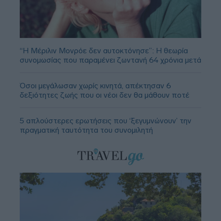
“Η Μέριλιν Μονρόε δεν αυτοκτόνησε”: Η θεωρία
συνομωσίας που παραμένει ζωντανή 64 χρόνια μετά
Όσοι μεγάλωσαν χωρίς κινητά, απέκτησαν 6
δεξιότητες ζωής που οι νέοι δεν θα μάθουν ποτέ
5 απλούστερες ερωτήσεις που ‘ξεγυμνώνουν’ την
πραγματική ταυτότητα του συνομιλητή