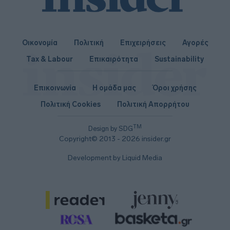
Οικονομία
Πολιτική
Επιχειρήσεις
Αγορές
Tax & Labour
Επικαιρότητα
Sustainability
Επικοινωνία
Η ομάδα μας
Όροι χρήσης
Πολιτική Cookies
Πολιτική Απορρήτου
TM
Design by SDG
Copyright© 2013 - 2026 insider.gr
Development by Liquid Media