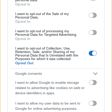
grant or deny consent to Google and its third-party tags to
Opted In
use your data for below specified purposes in below Google
consent section.
I want to opt-out of the Sale of my
Personal Data.
Opted In
I want to opt-out of processing my
Personal Data for Targeted Advertising.
Opted In
I want to opt-out of Collection, Use,
Retention, Sale, and/or Sharing of my
Personal Data that Is Unrelated with the
Purposes for which it was collected.
Opted Out
Google consents
I want to allow Google to enable storage
related to advertising like cookies on web or
device identifiers in apps.
I want to allow my user data to be sent to
Google for online advertising purposes.