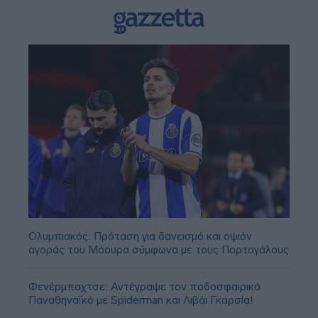
Ολυμπιακός: Πρόταση για δανεισμό και οψιόν
αγοράς του Μόουρα σύμφωνα με τους Πορτογάλους
Φενέρμπαχτσε: Αντέγραψε τον ποδοσφαιρικό
Παναθηναϊκό με Spiderman και Λιβάι Γκαρσία!