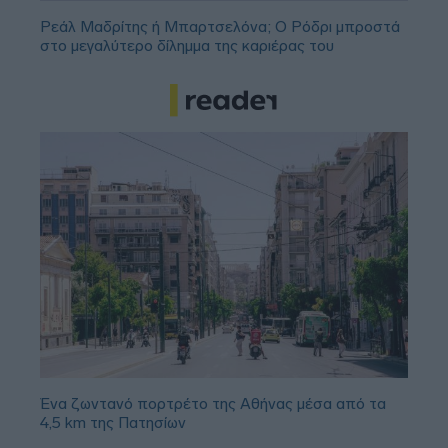
Ρεάλ Μαδρίτης ή Μπαρτσελόνα; Ο Ρόδρι μπροστά
στο μεγαλύτερο δίλημμα της καριέρας του
Ένα ζωντανό πορτρέτο της Αθήνας μέσα από τα
4,5 km της Πατησίων