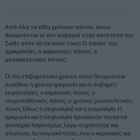
Από όλα τα είδη χρόνιου πόνου, ποιοι
θεωρούνται οι πιο σοβαροί στην ποιότητα της
ζωής στον αντίκτυπο τους; Ο πόνος της
ημικρανίας, ο καρκινικός πόνος, ο
μυοσκελετικός πόνος;
Οι πιο επιβαρυντικοί χρόνιοι πόνοι θεωρούνται
συνήθως η χρόνια ημικρανία και οι σοβαρές
κεφαλαλγίες, ο καρκινικός πόνος, ο
νευροπαθητικός πόνος, ο χρόνιος μυοσκελετικός
πόνος (ιδίως η οσφυαλγία) και η ινομυαλγία. Η
ημικρανία και η οσφυαλγία προκαλούν τεράστια
αναπηρία παγκοσμίως λόγω συχνότητας και
απώλειας λειτουργικότητας, ενώ ο καρκινικός και