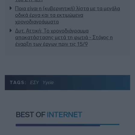
Ποια είναι η (κυβερνητική) λίστα με τα μεγάλα
οδικά έργα και τα εκτιμώμενα
χρονοδιαγράμματα
Δυτ. Αττική: Το χρονοδιάγραμμα
αποκατάστασης μετά τη φωτιά - Στόχος η
έναρξη των έργων πριν τις 15/9
TAGS:
ΕΣΥ
Υγεία
BEST OF
INTERNET