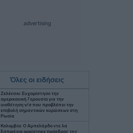
Όλες οι ειδήσεις
Ζελένσκι: Ευχαρίστησε την
αμερικανική Γερουσία για την
υιοθέτηση ν/σ που προβλέπει την
επιβολή σημαντικών κυρώσεων στη
Ρωσία
Κολομβία: Ο Αμπελάρδο ντε λα
Εσπριέγια ορκίστηκε πρόεδρος της