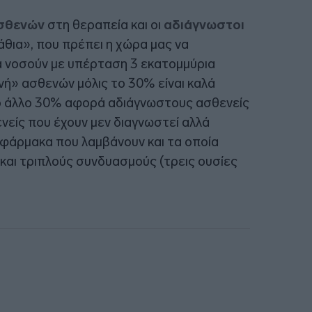
σθενών
στη θεραπεία και οι
αδιάγνωστοι
θια», που πρέπει η χώρα μας να
α νοσούν με υπέρταση 3 εκατομμύρια
νή» ασθενών μόλις το 30% είναι καλά
ο άλλο 30% αφορά αδιάγνωστους ασθενείς
νείς που έχουν μεν διαγνωστεί αλλά
 φάρμακα που λαμβάνουν και τα οποία
και τριπλούς συνδυασμούς (τρεις ουσίες