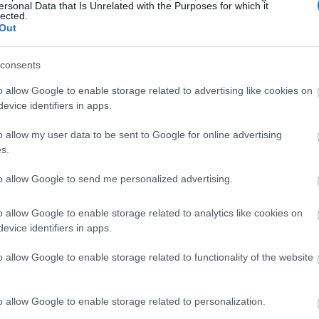
ersonal Data that Is Unrelated with the Purposes for which it
lected.
Out
23:32
consents
23:17
o allow Google to enable storage related to advertising like cookies on
evice identifiers in apps.
23:03
o allow my user data to be sent to Google for online advertising
s.
to allow Google to send me personalized advertising.
22:45
o allow Google to enable storage related to analytics like cookies on
evice identifiers in apps.
22:32
o allow Google to enable storage related to functionality of the website
22:13
o allow Google to enable storage related to personalization.