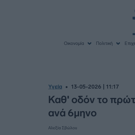
Οικονομία
Πολιτική
Επιχ
Υγεία
13-05-2026 | 11:17
Καθ' οδόν το πρώτ
ανά 6μηνο
Αλεξία Σβώλου