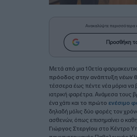
Ανακαλύψτε περισσότερα 
Προσθήκη το
Μετά από μια 10ετία φαρμακευτι
πρόοδος στην ανάπτυξη νέων θ
τέσσερα έως πέντε νέα μόρια να β
ιατρική φαρέτρα. Ανάμεσα τους 
ένα χάπι και
το πρώτο
ενέσιμο 
δηλαδή μόλις δύο φορές τον χρό
ασθενών, όπως επισημαίνει ο καθ
Γιώργος Στεργίου
στο Κέντρο Υπ