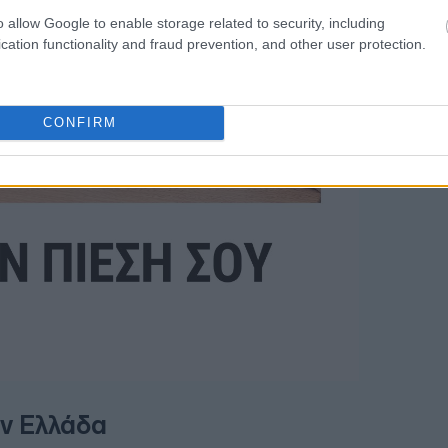
22:10
o allow Google to enable storage related to security, including
cation functionality and fraud prevention, and other user protection.
22:00
21:52
CONFIRM
ην Ελλάδα