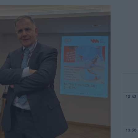
10:43
10:38