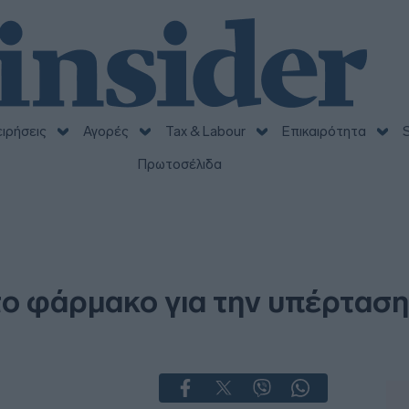
ειρήσεις
Αγορές
Tax & Labour
Επικαιρότητα
S
Πρωτοσέλιδα
ο φάρμακο για την υπέρταση