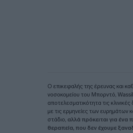
Ο επικεφαλής της έρευνας και κα
νοσοκομείου του Μπορντό, Wassili
αποτελεσματικότητα τις κλινικές 
με τις ερμηνείες των ευρημάτων 
στάδιο,
αλλά πρόκειται για ένα 
θεραπεία, που δεν έχουμε ξανα