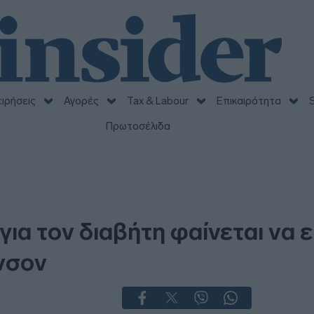
ειρήσεις
Αγορές
Tax & Labour
Επικαιρότητα
S
Πρωτοσέλιδα
ια τον διαβήτη φαίνεται να 
νσον