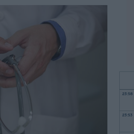
23:58
23:53