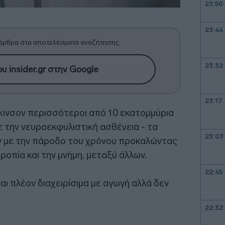
23:50
23:44
άρθρα στα αποτελέσματα αναζήτησης.
23:32
υ insider.gr στην Google
23:17
κινσον περισσότεροι από 10 εκατομμύρια
 την νευροεκφυλιστική ασθένεια - τα
23:03
 με την πάροδο του χρόνου προκαλώντας
ροπία και την μνήμη, μεταξύ άλλων.
22:45
ι πλέον διαχειρίσιμα με αγωγή αλλά δεν
22:32