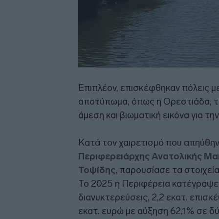
Επιπλέον, επισκέφθηκαν πόλεις με 
αποτύπωμα, όπως η Ορεστιάδα, το
άμεση και βιωματική εικόνα για την
Κατά τον χαιρετισμό που απηύθην
Περιφερειάρχης Ανατολικής Μα
Τοψίδης
, παρουσίασε τα στοιχεία
Το 2025 η Περιφέρεια κατέγραψε 
διανυκτερεύσεις, 2,2 εκατ. επισκ
εκατ. ευρώ με αύξηση 62,1% σε δύ