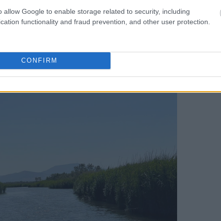
o allow Google to enable storage related to security, including
cation functionality and fraud prevention, and other user protection.
CONFIRM