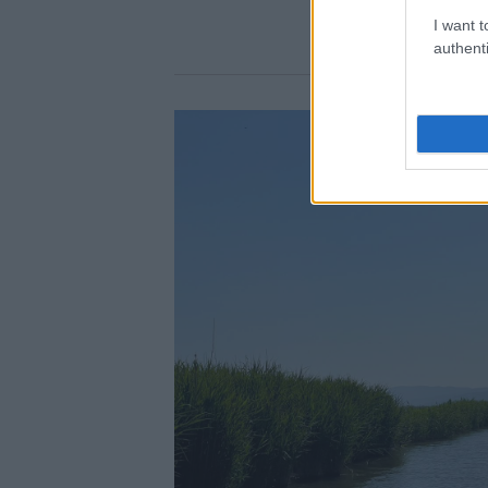
I want t
authenti