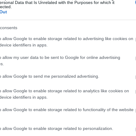
ersonal Data that Is Unrelated with the Purposes for which it
18:54
lected.
Out
18:49
consents
o allow Google to enable storage related to advertising like cookies on
18:47
evice identifiers in apps.
o allow my user data to be sent to Google for online advertising
s.
18:35
to allow Google to send me personalized advertising.
18:20
o allow Google to enable storage related to analytics like cookies on
18:01
evice identifiers in apps.
o allow Google to enable storage related to functionality of the website
17:55
o allow Google to enable storage related to personalization.