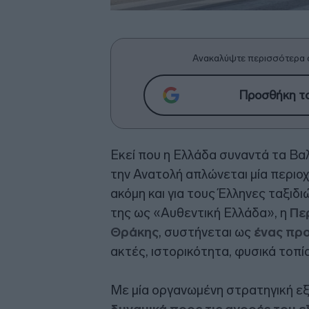
Ανακαλύψτε περισσότερα 
Προσθήκη το
Εκεί που η Ελλάδα συναντά τα Βα
την Ανατολή απλώνεται μία περιο
ακόμη και για τους Έλληνες ταξιδ
της ως «Αυθεντική Ελλάδα», η
Πε
Θράκης
, συστήνεται ως
ένας πρ
ακτές, ιστορικότητα, φυσικά τοπί
Με μία οργανωμένη στρατηγική ε