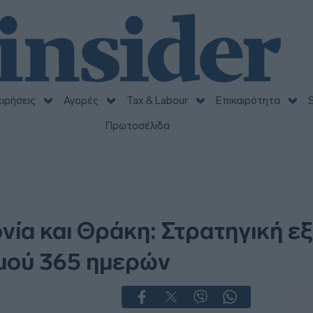
ειρήσεις
Αγορές
Tax & Labour
Επικαιρότητα
S
Πρωτοσέλιδα
ία και Θράκη: Στρατηγική ε
μού 365 ημερών