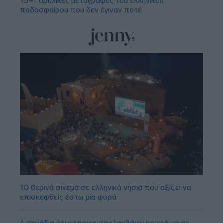
15+1 θρυλικές μεταγραφές του ελληνικού
ποδοσφαίρου που δεν έγιναν ποτέ
10 θερινά σινεμά σε ελληνικά νησιά που αξίζει να
επισκεφθείς έστω μία φορά
4 σημάδια ότι κάποιος απολαμβάνει κρυφά να σε