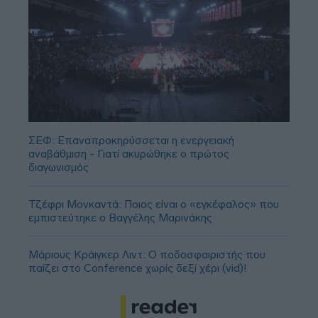
ΣΕΦ: Επαναπροκηρύσσεται η ενεργειακή
αναβάθμιση - Γιατί ακυρώθηκε ο πρώτος
διαγωνισμός
Τζέφρι Μονκαντά: Ποιος είναι ο «εγκέφαλος» που
εμπιστεύτηκε ο Βαγγέλης Μαρινάκης
Μάριους Κράιγκερ Λιντ: Ο ποδοσφαιριστής που
παίζει στο Conference χωρίς δεξί χέρι (vid)!