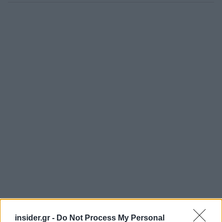
insider.gr -
Do Not Process My Personal