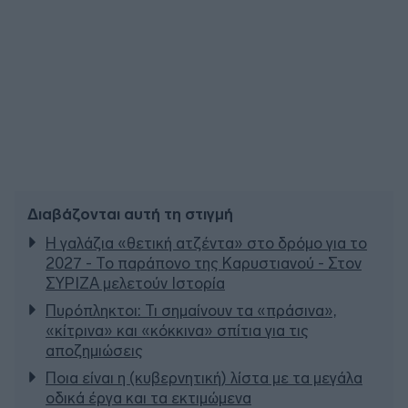
Διαβάζονται αυτή τη στιγμή
Η γαλάζια «θετική ατζέντα» στο δρόμο για το
2027 - Το παράπονο της Καρυστιανού - Στον
ΣΥΡΙΖΑ μελετούν Ιστορία
Πυρόπληκτοι: Τι σημαίνουν τα «πράσινα»,
«κίτρινα» και «κόκκινα» σπίτια για τις
αποζημιώσεις
Ποια είναι η (κυβερνητική) λίστα με τα μεγάλα
οδικά έργα και τα εκτιμώμενα