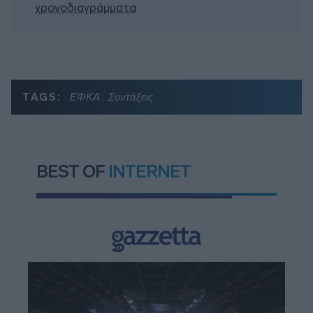
χρονοδιαγράμματα
TAGS:
ΕΦΚΑ
Συντάξεις
BEST OF
INTERNET