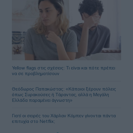
Yellow flags στις σχέσεις: Τι είναι και πότε πρέπει
να σε προβληματίσουν
Θεόδωρος Παπακώστας: «Κάποιοι ξέρουν πόλεις
όπως Συρακούσες ή Τάραντας, αλλά η Μεγάλη
Ελλάδα παραμένει άγνωστη»
Γιατί οι σειρές του Χάρλαν Κόμπεν γίνονται πάντα
επιτυχία στο Netflix;