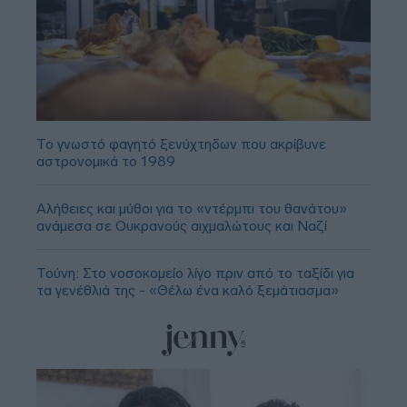
Το γνωστό φαγητό ξενύχτηδων που ακρίβυνε
αστρονομικά το 1989
Αλήθειες και μύθοι για το «ντέρμπι του θανάτου»
ανάμεσα σε Ουκρανούς αιχμαλώτους και Ναζί
Τούνη: Στο νοσοκομείο λίγο πριν από το ταξίδι για
τα γενέθλιά της - «Θέλω ένα καλό ξεμάτιασμα»