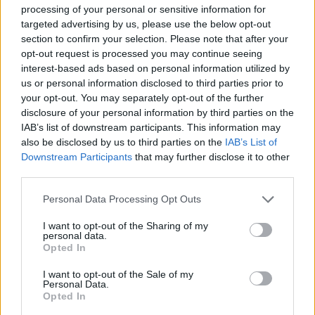
processing of your personal or sensitive information for
targeted advertising by us, please use the below opt-out
section to confirm your selection. Please note that after your
opt-out request is processed you may continue seeing
interest-based ads based on personal information utilized by
us or personal information disclosed to third parties prior to
your opt-out. You may separately opt-out of the further
disclosure of your personal information by third parties on the
IAB’s list of downstream participants. This information may
also be disclosed by us to third parties on the
IAB’s List of
Downstream Participants
that may further disclose it to other
third parties.
Please note that this website/app uses one or more Google
Personal Data Processing Opt Outs
services and may gather and store information including but
not limited to your visit or usage behaviour. You may click to
I want to opt-out of the Sharing of my
personal data.
grant or deny consent to Google and its third-party tags to
Opted In
use your data for below specified purposes in below Google
consent section.
I want to opt-out of the Sale of my
Personal Data.
Opted In