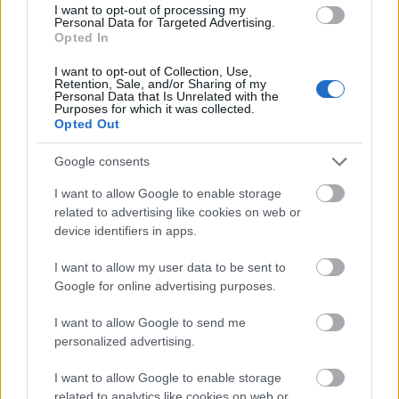
I want to opt-out of processing my
Personal Data for Targeted Advertising.
Opted In
I want to opt-out of Collection, Use,
Retention, Sale, and/or Sharing of my
Personal Data that Is Unrelated with the
Purposes for which it was collected.
Opted Out
Google consents
Ακολουθήστε το
insider.gr στο Google News
και μάθετε
πρώτοι όλες τις
ειδήσεις
από την Ελλάδα και τον κόσμο.
I want to allow Google to enable storage
related to advertising like cookies on web or
device identifiers in apps.
I want to allow my user data to be sent to
Google for online advertising purposes.
I want to allow Google to send me
personalized advertising.
I want to allow Google to enable storage
related to analytics like cookies on web or