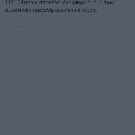
1.131 θέσεων αποτελεί ένα μικρό τμήμα των
συνολικών προσλήψεων του έτους».