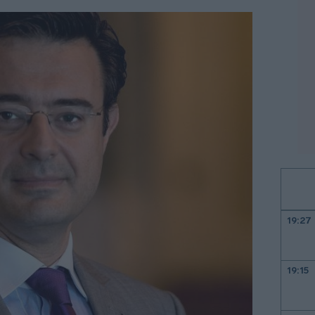
19:27
19:15