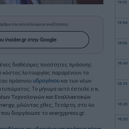
19:10
19:06
άρθρα στα αποτελέσματα αναζήτησης.
υ insider.gr στην Google
18:56
18:40
μένες διαθέσιμες ποσότητες πράσινης
λό κόστος λειτουργίας παραμένουν τα
 του πράσινου
υδρογόνου
και των νέων
18:33
οτυπώματος. Το μήνυμα αυτό έστειλε ο
κ.
έων Τεχνολογιών και Εναλλακτικών
Energy
, μιλώντας χθες, Τετάρτη, στο 4ο
18:23
που διοργάνωσε το energypress.gr.
18:22