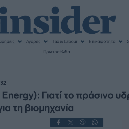
ειρήσεις
Αγορές
Tax & Labour
Επικαιρότητα
S
Πρωτοσέλιδα
:32
q Energy): Γιατί το πράσινο 
ια τη βιομηχανία