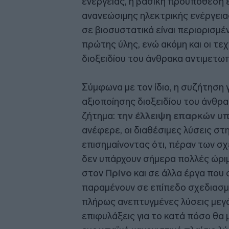
ενέργειας, η βασική προϋπόθεση 
ανανεώσιμης ηλεκτρικής ενέργειας
σε βιοσυστατικά είναι περιορισμέ
πρώτης ύλης, ενώ ακόμη και οι τε
διοξειδίου του άνθρακα αντιμετω
Σύμφωνα με τον ίδιο, η συζήτηση 
αξιοποίησης διοξειδίου του άνθρ
ζήτημα:
την έλλειψη επαρκών υ
ανέφερε, οι διαθέσιμες λύσεις στ
επισημαίνοντας ότι, πέραν των σ
δεν υπάρχουν σήμερα πολλές ώρι
στον
Πρίνο
και σε άλλα έργα που 
παραμένουν σε επίπεδο σχεδιασμ
πλήρως ανεπτυγμένες λύσεις μεγ
επιφυλάξεις για το κατά πόσο θα