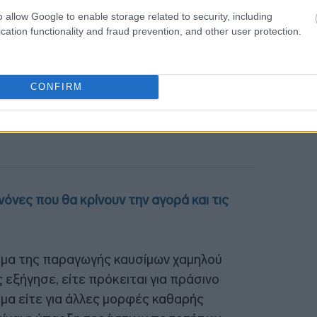
o allow Google to enable storage related to security, including
cation functionality and fraud prevention, and other user protection.
15:28
CONFIRM
νόνες που θα κρίνουν την αγορά και τις
ημα της παραγωγής καυσίμων χαμηλού
ξήγησε, είτε πρόκειται για πράσινο
ιμα είτε για άλλες μορφές καθαρής