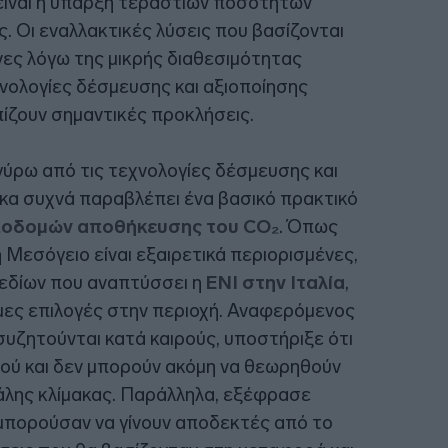
είναι η ύπαρξη τεράστιων ποσοτήτων
. Οι εναλλακτικές λύσεις που βασίζονται
νες λόγω της μικρής διαθεσιμότητας
χνολογίες δέσμευσης και αξιοποίησης
πίζουν σημαντικές προκλήσεις.
γύρω από τις τεχνολογίες δέσμευσης και
ακα συχνά παραβλέπει ένα βασικό πρακτικό
ποδομών αποθήκευσης του CO₂
. Όπως
η Μεσόγειο είναι εξαιρετικά περιορισμένες,
χεδίων που αναπτύσσει η
ENI στην Ιταλία
,
μες επιλογές στην περιοχή. Αναφερόμενος
συζητούνται κατά καιρούς, υποστήριξε ότι
ού και δεν μπορούν ακόμη να θεωρηθούν
άλης κλίμακας. Παράλληλα, εξέφρασε
 μπορούσαν να γίνουν αποδεκτές από το