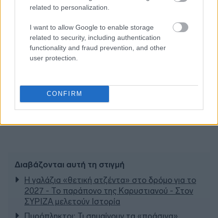
related to personalization.
I want to allow Google to enable storage
related to security, including authentication
functionality and fraud prevention, and other
user protection.
CONFIRM
Διαβάζονται αυτή τη στιγμή
Η γαλάζια «θετική ατζέντα» στο δρόμο για το
2027 - Το παράπονο της Καρυστιανού - Στον
ΣΥΡΙΖΑ μελετούν Ιστορία
Πυρόπληκτοι: Τι σημαίνουν τα «πράσινα»,