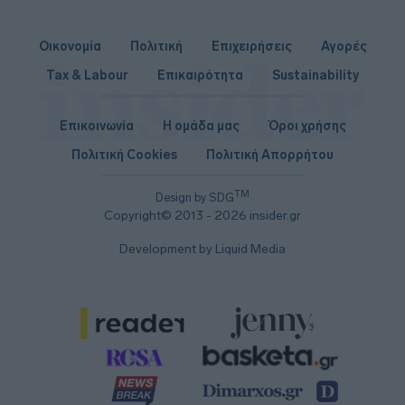
Οικονομία
Πολιτική
Επιχειρήσεις
Αγορές
Tax & Labour
Επικαιρότητα
Sustainability
Επικοινωνία
Η ομάδα μας
Όροι χρήσης
Πολιτική Cookies
Πολιτική Απορρήτου
TM
Design by SDG
Copyright© 2013 - 2026 insider.gr
Development by Liquid Media