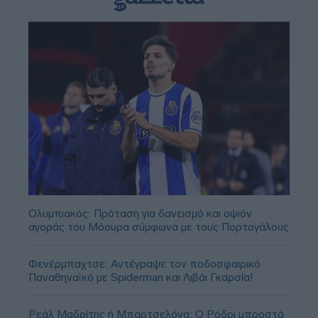
Ολυμπιακός: Πρόταση για δανεισμό και οψιόν
αγοράς του Μόουρα σύμφωνα με τους Πορτογάλους
Φενέρμπαχτσε: Αντέγραψε τον ποδοσφαιρικό
Παναθηναϊκό με Spiderman και Λιβάι Γκαρσία!
Ρεάλ Μαδρίτης ή Μπαρτσελόνα; Ο Ρόδρι μπροστά