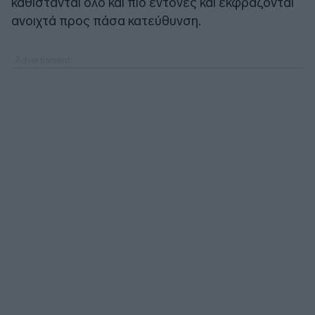
καθίστανται όλο και πιο έντονες και εκφράζονται
ανοιχτά προς πάσα κατεύθυνση.