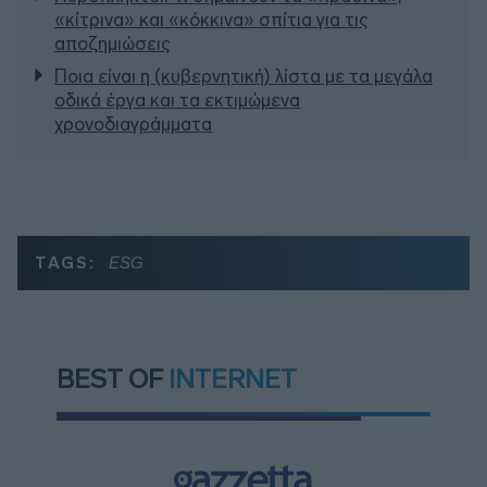
«κίτρινα» και «κόκκινα» σπίτια για τις
αποζημιώσεις
Ποια είναι η (κυβερνητική) λίστα με τα μεγάλα
οδικά έργα και τα εκτιμώμενα
χρονοδιαγράμματα
TAGS:
ESG
BEST OF
INTERNET