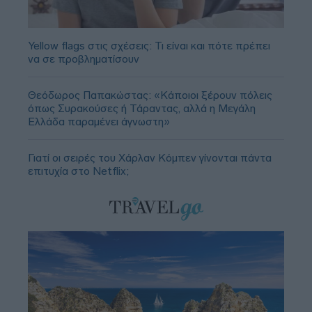
Yellow flags στις σχέσεις: Τι είναι και πότε πρέπει
να σε προβληματίσουν
Θεόδωρος Παπακώστας: «Κάποιοι ξέρουν πόλεις
όπως Συρακούσες ή Τάραντας, αλλά η Μεγάλη
Ελλάδα παραμένει άγνωστη»
Γιατί οι σειρές του Χάρλαν Κόμπεν γίνονται πάντα
επιτυχία στο Netflix;