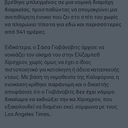
βρέθηκε
μπλεγμένος σε μια νομική διαμάχη
διαρκείας
, προσπαθώντας να απομακρύνει μια
ανεπιθύμητη ένοικο που ζει στο σπίτι του
χωρίς
να πληρώνει τίποτα για εδώ και περισσότερες
από 541 ημέρες
.
Ειδικότερα, ο Σάσα Γιοβάνοβιτς άρχισε να
νοικιάζει τον οίκημά του στην Ελίζαμπεθ
Χίρσχρον, χωρίς όμως να έχει ο ίδιος
πιστοποιητικό για κατοίκηση ή άδεια κατασκευής
ντους. Με βάση τη νομοθεσία της Καλιφόρνια, η
ενοικίαση κρίθηκε
παράνομη
και ο δικαστής
αποφάσισε ότι ο Γιοβάνοβιτς
δεν έχει νόμιμο
δικαίωμα να εκδιώξει την κα Χίρσχρον
, που
εξακολουθεί να διαμένει εκεί, σύμφωνα με τους
Los Angeles Times..