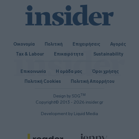
Οικονομία
Πολιτική
Επιχειρήσεις
Αγορές
Tax & Labour
Επικαιρότητα
Sustainability
Επικοινωνία
Η ομάδα μας
Όροι χρήσης
Πολιτική Cookies
Πολιτική Απορρήτου
TM
Design by SDG
Copyright© 2013 - 2026 insider.gr
Development by Liquid Media