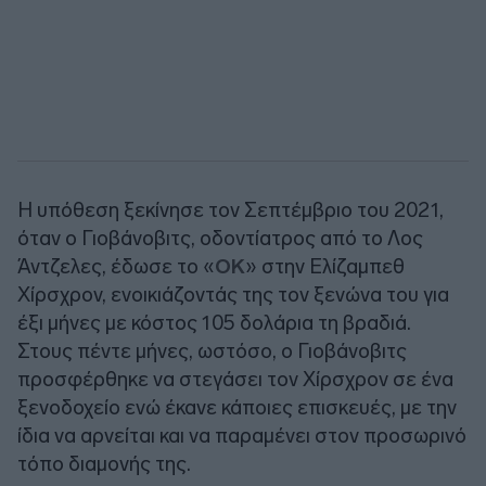
Η υπόθεση ξεκίνησε τον Σεπτέμβριο του 2021,
όταν ο Γιοβάνοβιτς, οδοντίατρος από το Λος
Άντζελες, έδωσε το «
ΟΚ
» στην Ελίζαμπεθ
Χίρσχρον, ενοικιάζοντάς της τον ξενώνα του για
έξι μήνες με κόστος 105 δολάρια τη βραδιά.
Στους πέντε μήνες, ωστόσο, ο Γιοβάνοβιτς
προσφέρθηκε να στεγάσει τον Χίρσχρον σε ένα
ξενοδοχείο ενώ έκανε κάποιες επισκευές, με την
ίδια να αρνείται και να παραμένει στον προσωρινό
τόπο διαμονής της.