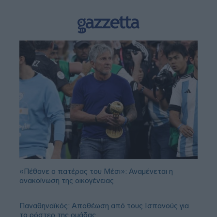
«Πέθανε ο πατέρας του Μέσι»: Αναμένεται η
ανακοίνωση της οικογένειας
Παναθηναϊκός: Αποθέωση από τους Ισπανούς για
το ρόστερ της ομάδας