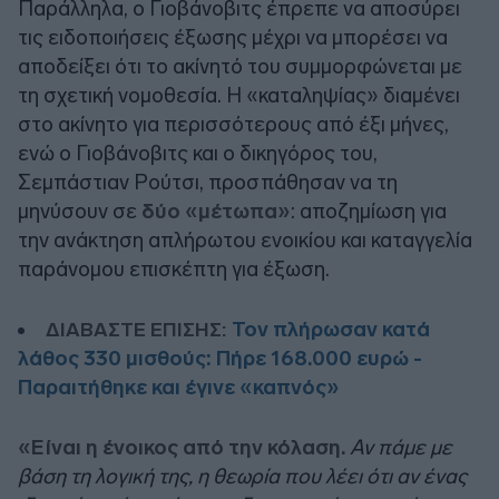
Παράλληλα, ο Γιοβάνοβιτς έπρεπε να αποσύρει
τις ειδοποιήσεις έξωσης μέχρι να μπορέσει να
αποδείξει ότι το ακίνητό του συμμορφώνεται με
τη σχετική νομοθεσία. Η «καταληψίας» διαμένει
στο ακίνητο για περισσότερους από έξι μήνες,
ενώ ο Γιοβάνοβιτς και ο δικηγόρος του,
Σεμπάστιαν Ρούτσι, προσπάθησαν να τη
μηνύσουν σε
δύο «μέτωπα»
: αποζημίωση για
την ανάκτηση απλήρωτου ενοικίου και καταγγελία
παράνομου επισκέπτη για έξωση.
Τον πλήρωσαν κατά
ΔΙΑΒΑΣΤΕ ΕΠΙΣΗΣ:
λάθος 330 μισθούς: Πήρε 168.000 ευρώ -
Παραιτήθηκε και έγινε «καπνός»
«Είναι η ένοικος από την κόλαση.
Αν πάμε με
βάση τη λογική της, η θεωρία που λέει ότι αν ένας