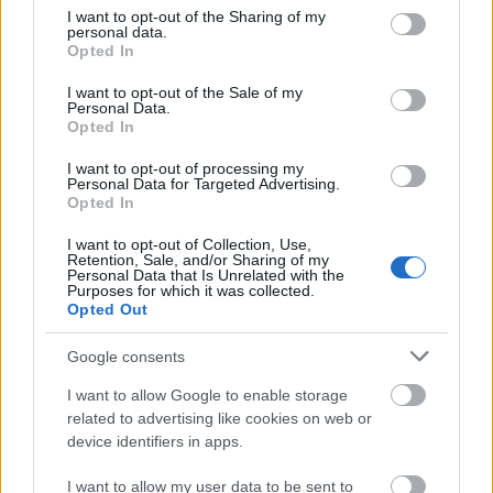
not limited to your visit or usage behaviour. You may click to
I want to opt-out of the Sharing of my
personal data.
grant or deny consent to Google and its third-party tags to
Opted In
use your data for below specified purposes in below Google
consent section.
I want to opt-out of the Sale of my
Personal Data.
Opted In
I want to opt-out of processing my
Personal Data for Targeted Advertising.
Opted In
I want to opt-out of Collection, Use,
Retention, Sale, and/or Sharing of my
Personal Data that Is Unrelated with the
Purposes for which it was collected.
Opted Out
Google consents
I want to allow Google to enable storage
related to advertising like cookies on web or
device identifiers in apps.
I want to allow my user data to be sent to