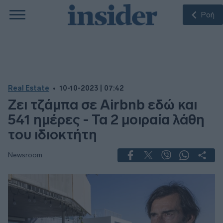
Ροή
Real Estate
10-10-2023 | 07:42
Ζει τζάμπα σε Airbnb εδώ και
541 ημέρες - Τα 2 μοιραία λάθη
του ιδιοκτήτη
Newsroom