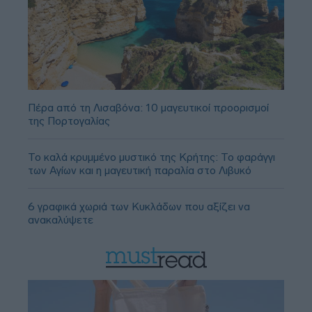
Πέρα από τη Λισαβόνα: 10 μαγευτικοί προορισμοί
της Πορτογαλίας
Το καλά κρυμμένο μυστικό της Κρήτης: Το φαράγγι
των Αγίων και η μαγευτική παραλία στο Λιβυκό
6 γραφικά χωριά των Κυκλάδων που αξίζει να
ανακαλύψετε