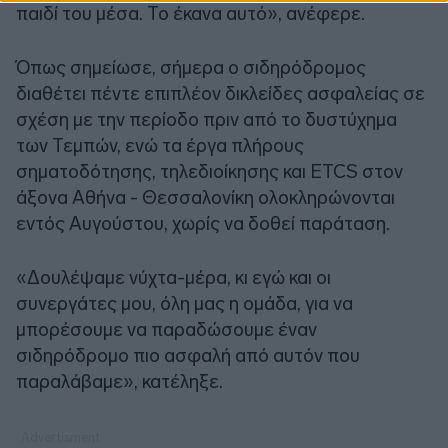
παιδί του μέσα. Το έκανα αυτό», ανέφερε.
Όπως σημείωσε, σήμερα ο σιδηρόδρομος
διαθέτει πέντε επιπλέον δικλείδες ασφαλείας σε
σχέση με την περίοδο πριν από το δυστύχημα
των Τεμπών, ενώ τα έργα πλήρους
σηματοδότησης, τηλεδιοίκησης και ETCS στον
άξονα Αθήνα - Θεσσαλονίκη ολοκληρώνονται
εντός Αυγούστου, χωρίς να δοθεί παράταση.
«Δουλέψαμε νύχτα-μέρα, κι εγώ και οι
συνεργάτες μου, όλη μας η ομάδα, για να
μπορέσουμε να παραδώσουμε έναν
σιδηρόδρομο πιο ασφαλή από αυτόν που
παραλάβαμε», κατέληξε.