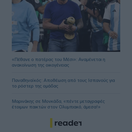
«Πέθανε ο πατέρας του Μέσι»: Αναμένεται η
ανακοίνωση της οικογένειας
Παναθηναϊκός: Αποθέωση από τους Ισπανούς για
το ρόστερ της ομάδας
Μαρινάκης σε Μονκάδα, «πέντε μεταγραφές
έτοιμων παικτών στον Ολυμπιακό, άμεσα!»