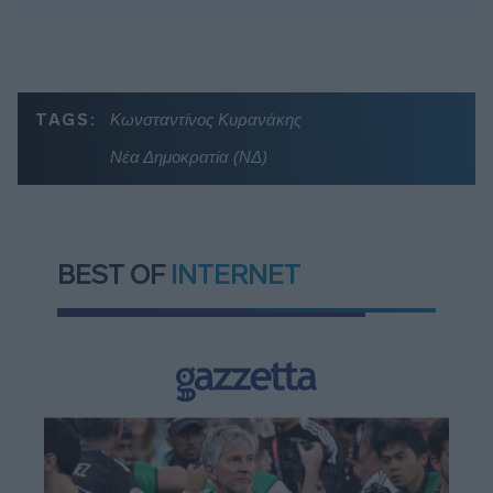
TAGS:
Κωνσταντίνος Κυρανάκης
Νέα Δημοκρατία (ΝΔ)
BEST OF
INTERNET