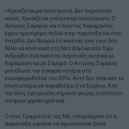
«Χρειάζεται μια πανστρατιά. Δεν περισσεύει
κανείς. Χρειάζεται ενότητα και συσπείρωση. Ο
Αντώνης Σαμαράς και ο Κώστας Καραμανλής
έχουν προσφέρει πολλά στην παράταξη και στην
πατρίδα. Δεν θεωρώ ότι κανένας από τους δύο
θέλει να κάνει κακό στη Νέα Δημοκρατία. Έχω
ανδρωθεί πολιτικά στην παράταξη αυτή και με
Καραμανλή και με Σαμαρά. Ο Αντώνης Σαμαράς
μου έδωσε την ευκαιρία να είμαι στο
ευρωψηφοδέλτιο του 2014. Αυτό δεν είναι κάτι το
οποίο μπορώ να παραβλέψω ή να ξεχάσω. Από
την άλλη, έχει μεγάλη σημασία για μας η ενότητα»,
ανέφερε χαρακτηριστικά.
Ο νέος Γραμματέας της ΝΔ, υπογράμμισε ότι
η
παράταξη οφείλει να προσεγγίσει ξανά