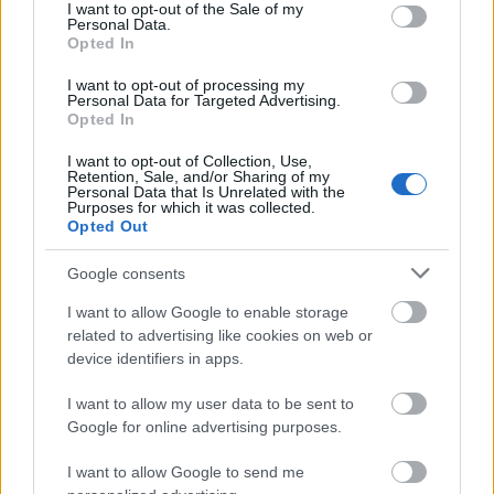
consent section.
ελληνικό σιδηρόδρομο μετά την τραγωδία των
I want to opt-out of the Sale of my
Personal Data.
Τεμπών.
Opted In
I want to opt-out of processing my
Personal Data for Targeted Advertising.
Opted In
I want to opt-out of Collection, Use,
Retention, Sale, and/or Sharing of my
Personal Data that Is Unrelated with the
Purposes for which it was collected.
Opted Out
Google consents
I want to allow Google to enable storage
related to advertising like cookies on web or
device identifiers in apps.
I want to allow my user data to be sent to
Google for online advertising purposes.
I want to allow Google to send me