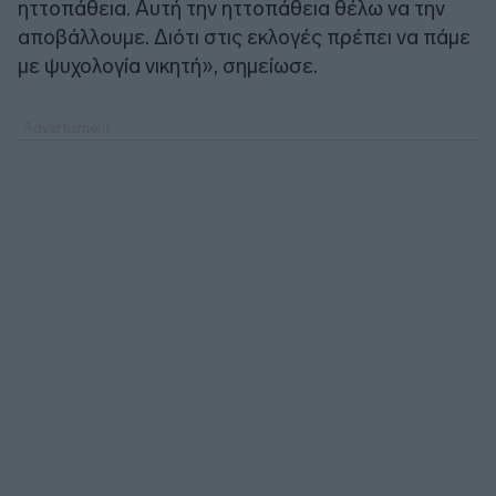
ηττοπάθεια. Αυτή την ηττοπάθεια θέλω να την
αποβάλλουμε. Διότι στις εκλογές πρέπει να πάμε
με ψυχολογία νικητή», σημείωσε.