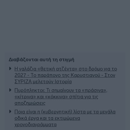
Διαβάζονται αυτή τη στιγμή
Η γαλάζια «θετική ατζέντα» στο δρόμο για το
2027 - Το παράπονο της Καρυστιανού - Στον
ΣΥΡΙΖΑ μελετούν Ιστορία
Πυρόπληκτοι: Τι σημαίνουν τα «πράσινα»,
«κίτρινα» και «κόκκινα» σπίτια για τις
αποζημιώσεις
Ποια είναι η (κυβερνητική) λίστα με τα μεγάλα
οδικά έργα και τα εκτιμώμενα
χρονοδιαγράμματα