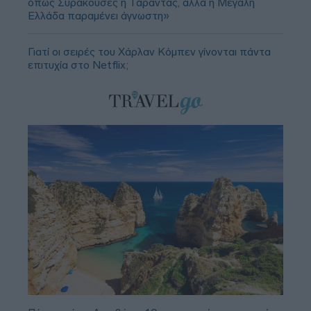
όπως Συρακούσες ή Τάραντας, αλλά η Μεγάλη
Ελλάδα παραμένει άγνωστη»
Γιατί οι σειρές του Χάρλαν Κόμπεν γίνονται πάντα
επιτυχία στο Netflix;