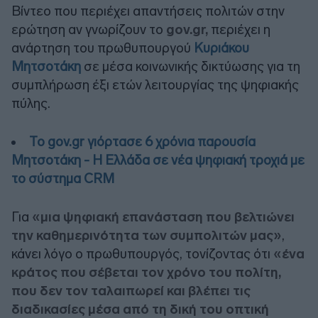
Βίντεο που περιέχει απαντήσεις πολιτών στην
ερώτηση αν γνωρίζουν το
gov.gr,
περιέχει η
ανάρτηση του πρωθυπουργού
Κυριάκου
Μητσοτάκη
σε μέσα κοινωνικής δικτύωσης για τη
συμπλήρωση έξι ετών λειτουργίας της ψηφιακής
πύλης.
Το gov.gr γιόρτασε 6 χρόνια παρουσία
Μητσοτάκη - Η Ελλάδα σε νέα ψηφιακή τροχιά με
το σύστημα CRM
Για
«μια ψηφιακή επανάσταση που βελτιώνει
την καθημερινότητα των συμπολιτών μας»
,
κάνει λόγο ο πρωθυπουργός, τονίζοντας ότι
«ένα
κράτος που σέβεται τον χρόνο του πολίτη,
που δεν τον ταλαιπωρεί και βλέπει τις
διαδικασίες μέσα από τη δική του οπτική