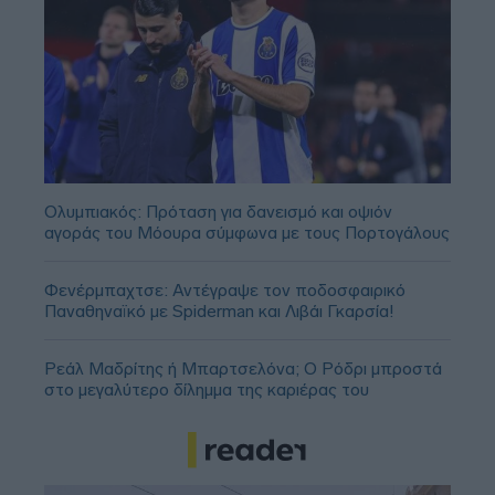
Ολυμπιακός: Πρόταση για δανεισμό και οψιόν
αγοράς του Μόουρα σύμφωνα με τους Πορτογάλους
Φενέρμπαχτσε: Αντέγραψε τον ποδοσφαιρικό
Παναθηναϊκό με Spiderman και Λιβάι Γκαρσία!
Ρεάλ Μαδρίτης ή Μπαρτσελόνα; Ο Ρόδρι μπροστά
στο μεγαλύτερο δίλημμα της καριέρας του