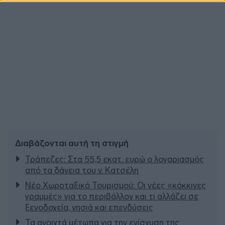
Διαβάζονται αυτή τη στιγμή
Τράπεζες: Στα 55,5 εκατ. ευρώ ο λογαριασμός
από τα δάνεια του ν. Κατσέλη
Νέο Χωροταξικό Τουρισμού: Οι νέες «κόκκινες
γραμμές» για το περιβάλλον και τι αλλάζει σε
ξενοδοχεία, νησιά και επενδύσεις
Τα ανοιχτά μέτωπα για την ενίσχυση της