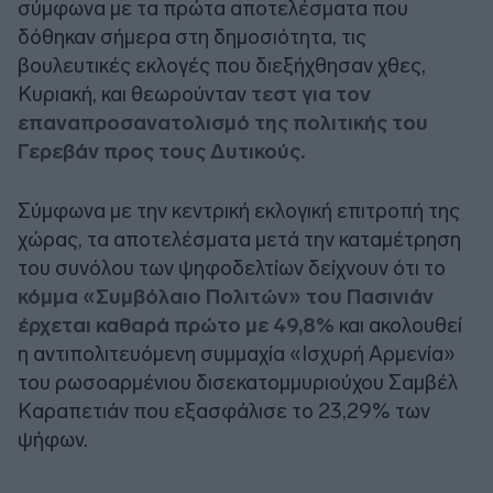
σύμφωνα με τα πρώτα αποτελέσματα που
δόθηκαν σήμερα στη δημοσιότητα, τις
βουλευτικές εκλογές που διεξήχθησαν χθες,
Κυριακή, και θεωρούνταν
τεστ για τον
επαναπροσανατολισμό της πολιτικής του
Γερεβάν προς τους Δυτικούς.
Σύμφωνα με την κεντρική εκλογική επιτροπή της
χώρας, τα αποτελέσματα μετά την καταμέτρηση
του συνόλου των ψηφοδελτίων δείχνουν ότι το
κόμμα «Συμβόλαιο Πολιτών» του Πασινιάν
έρχεται καθαρά πρώτο με 49,8%
και ακολουθεί
η αντιπολιτευόμενη συμμαχία «Ισχυρή Αρμενία»
του ρωσοαρμένιου δισεκατομμυριούχου Σαμβέλ
Καραπετιάν που εξασφάλισε το 23,29% των
ψήφων.