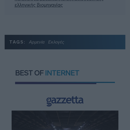
ελληνικής βιομηχανίας
TAGS:
Αρμενία
Εκλογές
BEST OF
INTERNET