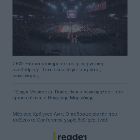
ΣΕΦ: Επαναπροκηρύσσεται η ενεργειακή
αναβάθμιση - Γιατί ακυρώθηκε ο πρώτος
διαγωνισμός
Τζέφρι Μονκαντά: Ποιος είναι ο «εγκέφαλος» που
εμπιστεύτηκε ο Βαγγέλης Μαρινάκης
Μάριους Κράιγκερ Λιντ: Ο ποδοσφαιριστής που
παίζει στο Conference χωρίς δεξί χέρι (vid)!