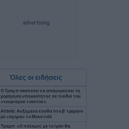
Όλες οι ειδήσεις
Ο Τραμπ σκοπεύει να απαγορεύσει τη
χορήγηση υπηκοότητας σε παιδιά του
«τουρισμού τοκετού»
Airbnb: Αυξημένα έσοδα στο β’ τρίμηνο
με «όχημα» το Μουντιάλ
Τραμπ: «Ο πόλεμος με το Ιράν θα