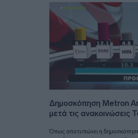
Δημοσκόπηση Metron Ana
μετά τις ανακοινώσεις 
Όπως αποτυπώνει η δημοσκόπηση