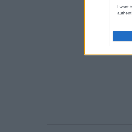
I want t
authenti