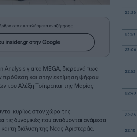
23:36
άρθρα στα αποτελέσματα αναζήτησης.
23:21
υ insider.gr στην Google
23:06
n Analysis για το MEGA, διερευνά πώς
22:53
ν
πρόθεση και στην εκτίμηση ψήφου
ων του Αλέξη Τσίπρα και της Μαρίας
22:40
νται κυρίως στον χώρο της
22:26
ει τις δυναμικές που αναδύονται ανάμεσα
 και τη διάλυση της Νέας Αριστεράς.
22:10