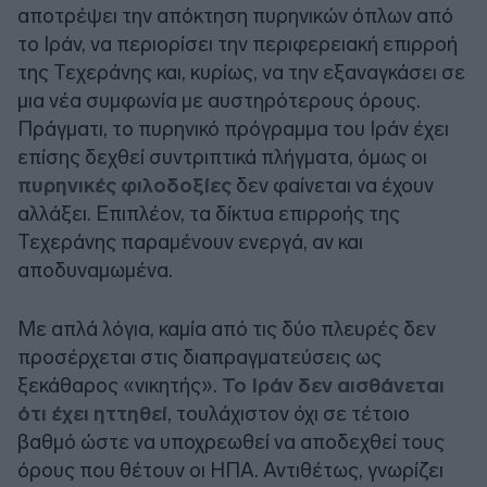
αποτρέψει την απόκτηση πυρηνικών όπλων από
το Ιράν, να περιορίσει την περιφερειακή επιρροή
της Τεχεράνης και, κυρίως, να την εξαναγκάσει σε
μια νέα συμφωνία με αυστηρότερους όρους.
Πράγματι, το πυρηνικό πρόγραμμα του Ιράν έχει
επίσης δεχθεί συντριπτικά πλήγματα, όμως οι
πυρηνικές φιλοδοξίες
δεν φαίνεται να έχουν
αλλάξει. Επιπλέον, τα δίκτυα επιρροής της
Τεχεράνης παραμένουν ενεργά, αν και
αποδυναμωμένα.
Με απλά λόγια, καμία από τις δύο πλευρές δεν
προσέρχεται στις διαπραγματεύσεις ως
ξεκάθαρος «νικητής».
Το Ιράν δεν αισθάνεται
ότι έχει ηττηθεί
, τουλάχιστον όχι σε τέτοιο
βαθμό ώστε να υποχρεωθεί να αποδεχθεί τους
όρους που θέτουν οι ΗΠΑ. Αντιθέτως, γνωρίζει