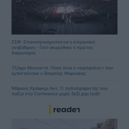
ΣΕΦ: Επαναπροκηρύσσεται η ενεργειακή
αναβάθμιση - Γιατί ακυρώθηκε ο πρώτος
διαγωνισμός
Τζέφρι Μονκαντά: Ποιος είναι ο «εγκέφαλος» που
εμπιστεύτηκε ο Βαγγέλης Μαρινάκης
Μάριους Κράιγκερ Λιντ: Ο ποδοσφαιριστής που
παίζει στο Conference χωρίς δεξί χέρι (vid)!