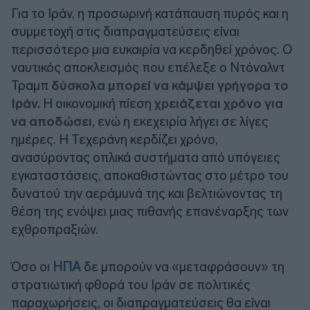
Για το Ιράν, η προσωρινή κατάπαυση πυρός και η
συμμετοχή στις διαπραγματεύσεις είναι
περισσότερο μια ευκαιρία να κερδηθεί χρόνος. Ο
ναυτικός αποκλεισμός που επέλεξε ο Ντόναλντ
Τραμπ
δύσκολα μπορεί να κάμψει γρήγορα το
Ιράν.
Η οικονομική πίεση
χρειάζεται χρόνο για
να αποδώσει
, ενώ η εκεχειρία λήγει σε λίγες
ημέρες. Η Τεχεράνη κερδίζει χρόνο,
ανασύροντας οπλικά συστήματα από υπόγειες
εγκαταστάσεις, αποκαθιστώντας στο μέτρο του
δυνατού την αεράμυνά της και βελτιώνοντας τη
θέση της ενόψει μιας πιθανής επανέναρξης των
εχθροπραξιών.
Όσο οι
ΗΠΑ
δε μπορούν να «μεταφράσουν» τη
στρατιωτική φθορά του Ιράν σε πολιτικές
παραχωρήσεις, οι διαπραγματεύσεις θα είναι