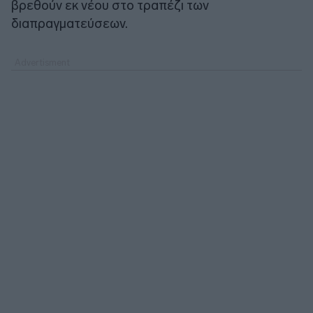
βρεθούν εκ νέου στο τραπέζι των
διαπραγματεύσεων.