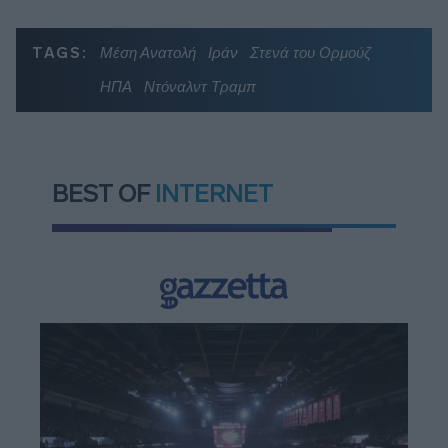
TAGS:
Μέση Ανατολή
Ιράν
Στενά του Ορμούζ
ΗΠΑ
Ντόναλντ Τραμπ
BEST OF
INTERNET