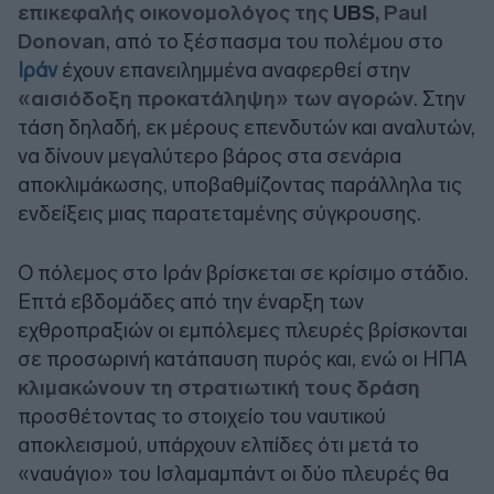
επικεφαλής οικονομολόγος της
UBS
,
Paul
Donovan
, από το ξέσπασμα του πολέμου στο
Ιράν
έχουν επανειλημμένα αναφερθεί στην
«αισιόδοξη προκατάληψη» των αγορών
. Στην
τάση δηλαδή, εκ μέρους επενδυτών και αναλυτών,
να δίνουν μεγαλύτερο βάρος στα σενάρια
αποκλιμάκωσης, υποβαθμίζοντας παράλληλα τις
ενδείξεις μιας παρατεταμένης σύγκρουσης.
Ο πόλεμος στο Ιράν βρίσκεται σε κρίσιμο στάδιο.
Επτά εβδομάδες από την έναρξη των
εχθροπραξιών οι εμπόλεμες πλευρές βρίσκονται
σε προσωρινή κατάπαυση πυρός και, ενώ οι ΗΠΑ
κλιμακώνουν τη στρατιωτική τους δράση
προσθέτοντας το στοιχείο του ναυτικού
αποκλεισμού, υπάρχουν ελπίδες ότι μετά το
«ναυάγιο» του Ισλαμαμπάντ οι δύο πλευρές θα