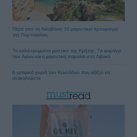
Πέρα από τη Λισαβόνα: 10 μαγευτικοί προορισμοί
της Πορτογαλίας
Το καλά κρυμμένο μυστικό της Κρήτης: Το φαράγγι
των Αγίων και η μαγευτική παραλία στο Λιβυκό
6 γραφικά χωριά των Κυκλάδων που αξίζει να
ανακαλύψετε