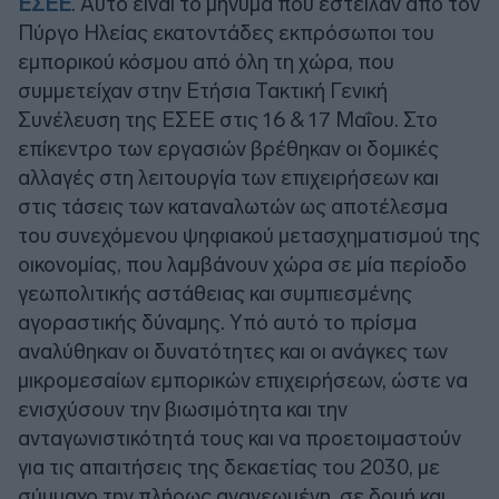
ΕΣΕΕ
. Αυτό είναι το μήνυμα που έστειλαν από τον
Πύργο Ηλείας εκατοντάδες εκπρόσωποι του
εμπορικού κόσμου από όλη τη χώρα, που
συμμετείχαν στην Ετήσια Τακτική Γενική
Συνέλευση της ΕΣΕΕ στις 16 & 17 Μαΐου. Στο
επίκεντρο των εργασιών βρέθηκαν οι δομικές
αλλαγές στη λειτουργία των επιχειρήσεων και
στις τάσεις των καταναλωτών ως αποτέλεσμα
του συνεχόμενου ψηφιακού μετασχηματισμού της
οικονομίας, που λαμβάνουν χώρα σε μία περίοδο
γεωπολιτικής αστάθειας και συμπιεσμένης
αγοραστικής δύναμης. Υπό αυτό το πρίσμα
αναλύθηκαν οι δυνατότητες και οι ανάγκες των
μικρομεσαίων εμπορικών επιχειρήσεων, ώστε να
ενισχύσουν την βιωσιμότητα και την
ανταγωνιστικότητά τους και να προετοιμαστούν
για τις απαιτήσεις της δεκαετίας του 2030, με
σύμμαχο την πλήρως ανανεωμένη, σε δομή και