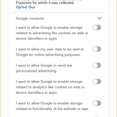
Purposes for which it was collected.
Opted Out
Google consents
I want to allow Google to enable storage
related to advertising like cookies on web or
device identifiers in apps.
I want to allow my user data to be sent to
Google for online advertising purposes.
I want to allow Google to send me
personalized advertising.
I want to allow Google to enable storage
related to analytics like cookies on web or
device identifiers in apps.
I want to allow Google to enable storage
Ακολουθήστε το
insider.gr στο Google News
και μάθετε
related to functionality of the website or app.
πρώτοι όλες τις
ειδήσεις
από την Ελλάδα και τον κόσμο.