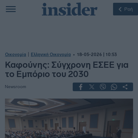
Ροή
|
Οικονομία
Ελληνική Οικονομία
18-05-2026 | 10:53
Καφούνης: Σύγχρονη ΕΣΕΕ για
το Εμπόριο του 2030
Newsroom