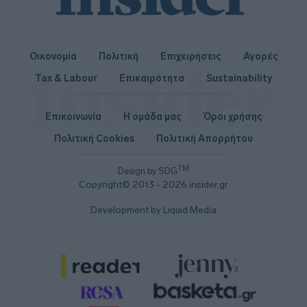
Οικονομία
Πολιτική
Επιχειρήσεις
Αγορές
Tax & Labour
Επικαιρότητα
Sustainability
Επικοινωνία
Η ομάδα μας
Όροι χρήσης
Πολιτική Cookies
Πολιτική Απορρήτου
TM
Design by SDG
Copyright© 2013 - 2026 insider.gr
Development by Liquid Media