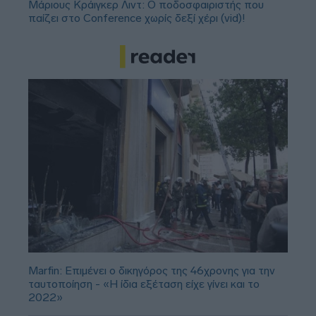
Μάριους Κράιγκερ Λιντ: Ο ποδοσφαιριστής που
παίζει στο Conference χωρίς δεξί χέρι (vid)!
Marfin: Επιμένει ο δικηγόρος της 46χρονης για την
ταυτοποίηση - «Η ίδια εξέταση είχε γίνει και το
2022»