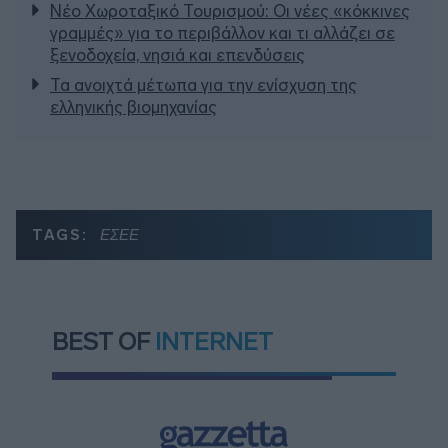
Νέο Χωροταξικό Τουρισμού: Οι νέες «κόκκινες
γραμμές» για το περιβάλλον και τι αλλάζει σε
ξενοδοχεία, νησιά και επενδύσεις
Τα ανοιχτά μέτωπα για την ενίσχυση της
ελληνικής βιομηχανίας
TAGS:
ΕΣΕΕ
BEST OF
INTERNET