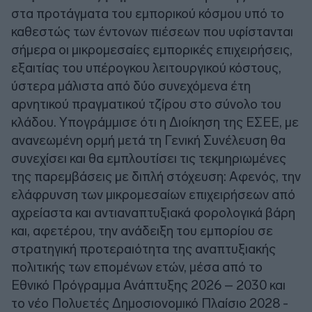
στα προτάγματα του εμπορικού κόσμου υπό το
καθεστώς των έντονων πιέσεων που υφίστανται
σήμερα οι μικρομεσαίες εμπορικές επιχειρήσεις,
εξαιτίας του υπέρογκου λειτουργικού κόστους,
ύστερα μάλιστα από δύο συνεχόμενα έτη
αρνητικού πραγματικού τζίρου στο σύνολο του
κλάδου. Υπογράμμισε ότι η Διοίκηση της ΕΣΕΕ, με
ανανεωμένη ορμή μετά τη Γενική Συνέλευση θα
συνεχίσει και θα εμπλουτίσει τις τεκμηριωμένες
της παρεμβάσεις με διπλή στόχευση: Αφενός, την
ελάφρυνση των μικρομεσαίων επιχειρήσεων από
αχρείαστα και αντιαναπτυξιακά φορολογικά βάρη
και, αφετέρου, την ανάδειξη του εμπορίου σε
στρατηγική προτεραιότητα της αναπτυξιακής
πολιτικής των επομένων ετών, μέσα από το
Εθνικό Πρόγραμμα Ανάπτυξης 2026 – 2030 και
το νέο Πολυετές Δημοσιονομικό Πλαίσιο 2028 -