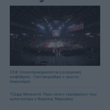
ΣΕΦ: Επαναπροκηρύσσεται η ενεργειακή
αναβάθμιση - Γιατί ακυρώθηκε ο πρώτος
διαγωνισμός
Τζέφρι Μονκαντά: Ποιος είναι ο «εγκέφαλος» που
εμπιστεύτηκε ο Βαγγέλης Μαρινάκης