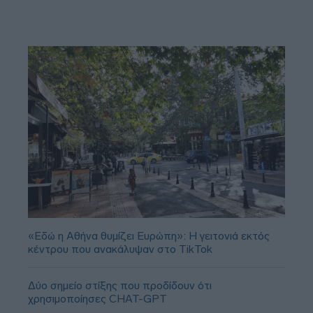
«Εδώ η Αθήνα θυμίζει Ευρώπη»: H γειτονιά εκτός
κέντρου που ανακάλυψαν στο TikTok
Δύο σημείο στίξης που προδίδουν ότι
χρησιμοποίησες CHAT-GPT