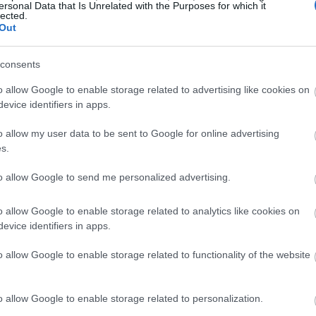
ersonal Data that Is Unrelated with the Purposes for which it
lected.
Out
19:45
consents
19:37
o allow Google to enable storage related to advertising like cookies on
evice identifiers in apps.
19:27
o allow my user data to be sent to Google for online advertising
s.
19:15
to allow Google to send me personalized advertising.
o allow Google to enable storage related to analytics like cookies on
19:10
evice identifiers in apps.
o allow Google to enable storage related to functionality of the website
19:06
o allow Google to enable storage related to personalization.