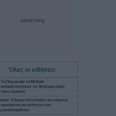
Όλες οι ειδήσεις
Το Περού και το Μεξικό
αποκατέστησαν τις διπλωματικές
τους σχέσεις
Ιράν: Ο Αραγτσί επαινεί τον στρατό,
προτρέπει σε ενότητα των
μουσουλμάνων