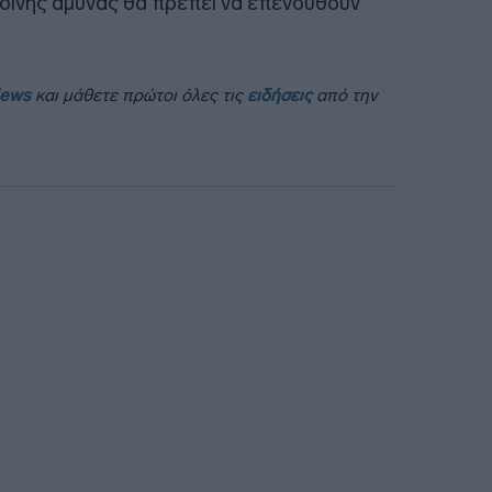
οινής άμυνας θα πρέπει να επενδυθούν
News
και μάθετε πρώτοι όλες τις
ειδήσεις
από την