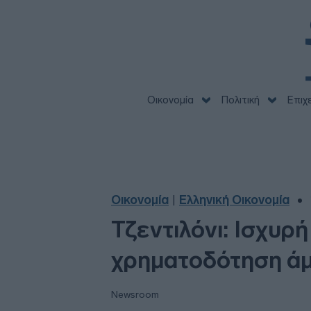
Οικονομία
Πολιτική
Επιχ
Οικονομία
Ελληνική Οικονομία
|
Τζεντιλόνι: Ισχυρ
χρηματοδότηση άμ
Newsroom