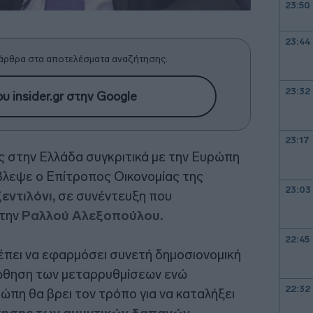
23:50
23:44
άρθρα στα αποτελέσματα αναζήτησης.
23:32
υ insider.gr στην Google
23:17
 στην Ελλάδα συγκριτικά με την Ευρώπη
έβλεψε ο Επίτροπος Οικονομίας της
23:03
εντιλόνι,
σε συνέντευξη που
στην
Ραλλού Αλεξοπούλου.
22:45
ρέπει να εφαρμόσει συνετή δημοσιονομική
ροώθηση των μεταρρυθμίσεων ενώ
22:32
ώπη θα βρει τον τρόπο για να καταλήξει