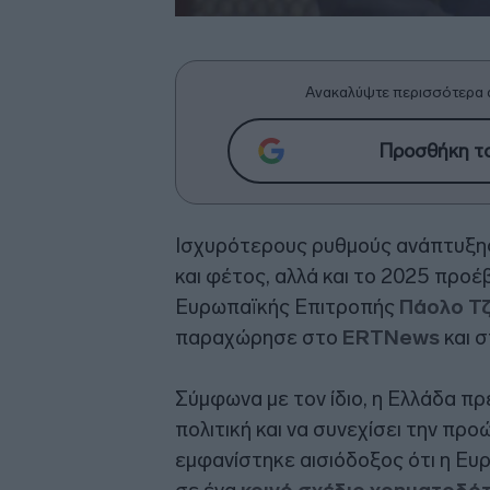
Ανακαλύψτε περισσότερα 
Προσθήκη το
Ισχυρότερους ρυθμούς ανάπτυξης
και φέτος, αλλά και το 2025 προ
Ευρωπαϊκής Επιτροπής
Πάολο Τζ
παραχώρησε στο
ERTNews
και 
Σύμφωνα με τον ίδιο, η Ελλάδα π
πολιτική και να συνεχίσει την π
εμφανίστηκε αισιόδοξος ότι η Ευρ