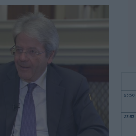
23:58
23:53