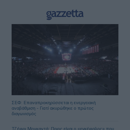
ΣΕΦ: Επαναπροκηρύσσεται η ενεργειακή
αναβάθμιση - Γιατί ακυρώθηκε ο πρώτος
διαγωνισμός
Τζέφρι Μονκαντά: Ποιος είναι ο «εγκέφαλος» που