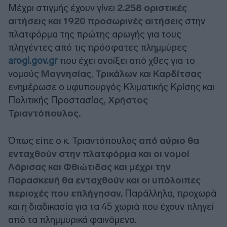
Μέχρι στιγμής έχουν γίνει
2.258 οριστικές
αιτήσεις και 1920 προσωρινές αιτήσεις
στην
πλατφόρμα της πρώτης αρωγής για τους
πληγέντες από τις πρόσφατες πλημμύρες
arogi.gov.gr
που έχει ανοίξει από χθες για το
νομούς
Μαγνησίας
,
Τρικάλων
και
Καρδίτσας
ενημέρωσε ο υφυπουργός Κλιματικής Κρίσης και
Πολιτικής Προστασίας,
Χρήστος
Τριαντόπουλος.
Όπως είπε ο κ. Τριαντόπουλος
από αύριο θα
ενταχθούν στην πλατφόρμα και οι νομοί
Λάρισας και Φθιώτιδας και μέχρι την
Παρασκευή θα ενταχθούν και οι υπόλοιπες
περιοχές που επλήγησαν.
Παράλληλα, προχωρά
και η διαδικασία για τα 45 χωριά που έχουν πληγεί
από τα πλημμυρικά φαινόμενα.