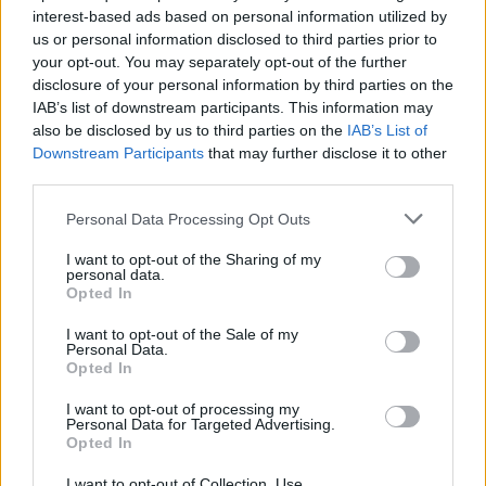
προς τους ΟΤΑ της Θεσσαλίας κοντά στα 11
interest-based ads based on personal information utilized by
εκατ. ευρώ
, η οποία όπως είπε θα καλύψει και τις
us or personal information disclosed to third parties prior to
your opt-out. You may separately opt-out of the further
ανάγκες σε ζωοτροφές προς τους
disclosure of your personal information by third parties on the
κτηνοτρόφους των περιοχών που επλήγησαν.
IAB’s list of downstream participants. This information may
also be disclosed by us to third parties on the
IAB’s List of
Downstream Participants
that may further disclose it to other
«Μέχρι τώρα,
το σύνολο της έκτακτης
third parties.
χρηματοδότησης διαμορφώνεται στα 52 εκατ.
ευρώ
. Συνεχίζουμε, σε στενή συνεργασία με
Please note that this website/app uses one or more Google
Personal Data Processing Opt Outs
services and may gather and store information including but
όλους, με ταχείς ρυθμούς ώστε η αρωγή του
not limited to your visit or usage behaviour. You may click to
I want to opt-out of the Sharing of my
κράτους να φτάσει άμεσα, σε αυτούς που το
personal data.
grant or deny consent to Google and its third-party tags to
Opted In
δικαιούνται. Σε αυτούς που έχουν πληγεί από αυτή
use your data for below specified purposes in below Google
τη μεγάλη φυσική καταστροφή. Και θα το
consent section.
I want to opt-out of the Sale of my
Personal Data.
κάνουμε», κατέληξε ο κ. Τριαντόπουλος.
Opted In
I want to opt-out of processing my
Ακολουθήστε το
insider.gr στο Google News
και μάθετε
Personal Data for Targeted Advertising.
πρώτοι όλες τις
ειδήσεις
από την Ελλάδα και τον κόσμο.
Opted In
I want to opt-out of Collection, Use,