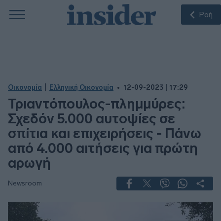
Ροή
|
Οικονομία
Ελληνική Οικονομία
12-09-2023 | 17:29
Τριαντόπουλος-πλημμύρες:
Σχεδόν 5.000 αυτοψίες σε
σπίτια και επιχειρήσεις - Πάνω
από 4.000 αιτήσεις για πρώτη
αρωγή
Newsroom