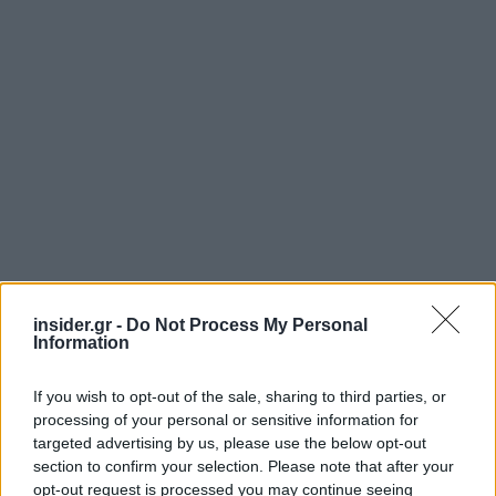
insider.gr -
Do Not Process My Personal
Information
If you wish to opt-out of the sale, sharing to third parties, or
processing of your personal or sensitive information for
Τέλος, όπως ενημέρωσε ο κ.
Τριαντόπουλος
σε
targeted advertising by us, please use the below opt-out
συνεργασία με το υπουργείο Εσωτερικών, βγαίνει
section to confirm your selection. Please note that after your
νέα Απόφαση έκτακτης χρηματοδότησης
opt-out request is processed you may continue seeing