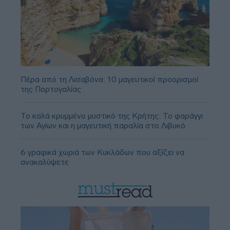
Πέρα από τη Λισαβόνα: 10 μαγευτικοί προορισμοί
της Πορτογαλίας
Το καλά κρυμμένο μυστικό της Κρήτης: Το φαράγγι
των Αγίων και η μαγευτική παραλία στο Λιβυκό
6 γραφικά χωριά των Κυκλάδων που αξίζει να
ανακαλύψετε