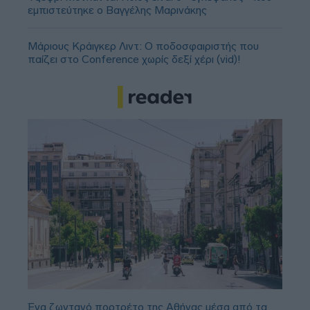
εμπιστεύτηκε ο Βαγγέλης Μαρινάκης
Μάριους Κράιγκερ Λιντ: Ο ποδοσφαιριστής που
παίζει στο Conference χωρίς δεξί χέρι (vid)!
Ένα ζωντανό πορτρέτο της Αθήνας μέσα από τα