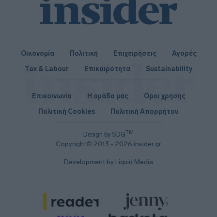
Οικονομία
Πολιτική
Επιχειρήσεις
Αγορές
Tax & Labour
Επικαιρότητα
Sustainability
Επικοινωνία
Η ομάδα μας
Όροι χρήσης
Πολιτική Cookies
Πολιτική Απορρήτου
TM
Design by SDG
Copyright© 2013 - 2026 insider.gr
Development by Liquid Media