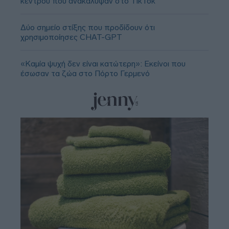
κέντρου που ανακάλυψαν στο TikTok
Δύο σημείο στίξης που προδίδουν ότι
χρησιμοποίησες CHAT-GPT
«Καμία ψυχή δεν είναι κατώτερη»: Εκείνοι που
έσωσαν τα ζώα στο Πόρτο Γερμενό