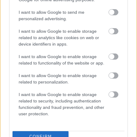
I want to allow Google to send me
personalized advertising.
I want to allow Google to enable storage
related to analytics like cookies on web or
device identifiers in apps.
I want to allow Google to enable storage
related to functionality of the website or app.
I want to allow Google to enable storage
related to personalization.
I want to allow Google to enable storage
related to security, including authentication
functionality and fraud prevention, and other
Διαβάζονται αυτή τη στιγμή
user protection.
Μεταβιβάσεις ακινήτων: Στο σκάνερ χιλιάδες
συμβόλαια του 2025 για το πιστοποιητικό
ΕΝΦΙΑ
CONFIRM