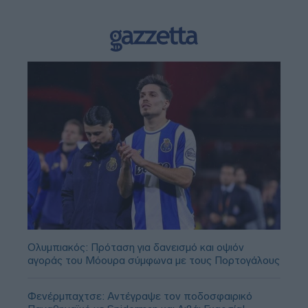
Ολυμπιακός: Πρόταση για δανεισμό και οψιόν
αγοράς του Μόουρα σύμφωνα με τους Πορτογάλους
Φενέρμπαχτσε: Αντέγραψε τον ποδοσφαιρικό