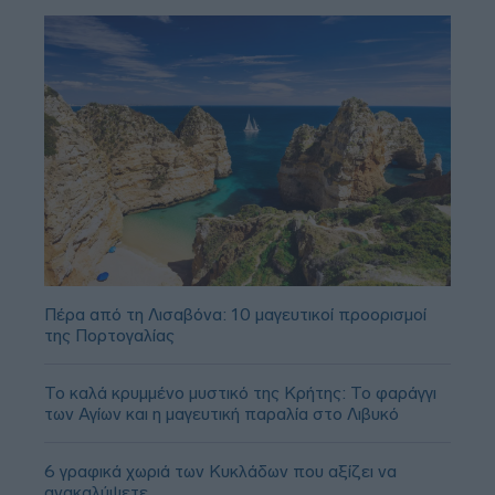
Πέρα από τη Λισαβόνα: 10 μαγευτικοί προορισμοί
της Πορτογαλίας
Το καλά κρυμμένο μυστικό της Κρήτης: Το φαράγγι
των Αγίων και η μαγευτική παραλία στο Λιβυκό
6 γραφικά χωριά των Κυκλάδων που αξίζει να
ανακαλύψετε