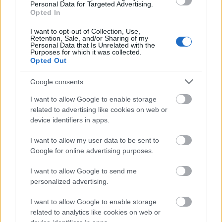
Personal Data for Targeted Advertising.
Opted In
Ακολουθήστε το
insider.gr στο Google News
και μάθετε
I want to opt-out of Collection, Use,
Retention, Sale, and/or Sharing of my
πρώτοι όλες τις
ειδήσεις
από την Ελλάδα και τον κόσμο.
Personal Data that Is Unrelated with the
Purposes for which it was collected.
Opted Out
Google consents
I want to allow Google to enable storage
related to advertising like cookies on web or
device identifiers in apps.
I want to allow my user data to be sent to
Google for online advertising purposes.
I want to allow Google to send me
personalized advertising.
I want to allow Google to enable storage
related to analytics like cookies on web or