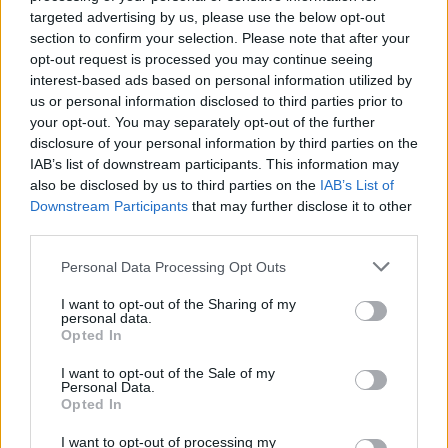
targeted advertising by us, please use the below opt-out
section to confirm your selection. Please note that after your
opt-out request is processed you may continue seeing
interest-based ads based on personal information utilized by
us or personal information disclosed to third parties prior to
your opt-out. You may separately opt-out of the further
disclosure of your personal information by third parties on the
IAB’s list of downstream participants. This information may
also be disclosed by us to third parties on the
IAB’s List of
Downstream Participants
that may further disclose it to other
third parties.
Please note that this website/app uses one or more Google
Personal Data Processing Opt Outs
services and may gather and store information including but
not limited to your visit or usage behaviour. You may click to
I want to opt-out of the Sharing of my
personal data.
grant or deny consent to Google and its third-party tags to
Opted In
use your data for below specified purposes in below Google
consent section.
I want to opt-out of the Sale of my
Personal Data.
Opted In
I want to opt-out of processing my