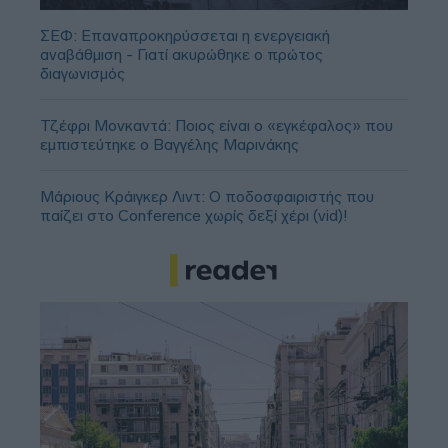
ΣΕΦ: Επαναπροκηρύσσεται η ενεργειακή
αναβάθμιση - Γιατί ακυρώθηκε ο πρώτος
διαγωνισμός
Τζέφρι Μονκαντά: Ποιος είναι ο «εγκέφαλος» που
εμπιστεύτηκε ο Βαγγέλης Μαρινάκης
Μάριους Κράιγκερ Λιντ: Ο ποδοσφαιριστής που
παίζει στο Conference χωρίς δεξί χέρι (vid)!