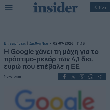
Ροή
|
Επιχειρήσεις
Διεθνή Νέα
02-07-2026 | 11:18
Η Google χάνει τη μάχη για το
πρόστιμο-ρεκόρ των 4,1 δισ.
ευρώ που επέβαλε η ΕΕ
Newsroom