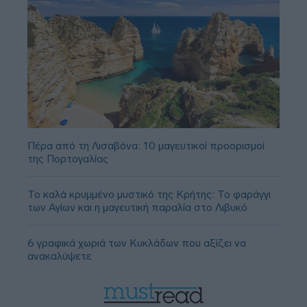
Πέρα από τη Λισαβόνα: 10 μαγευτικοί προορισμοί
της Πορτογαλίας
Το καλά κρυμμένο μυστικό της Κρήτης: Το φαράγγι
των Αγίων και η μαγευτική παραλία στο Λιβυκό
6 γραφικά χωριά των Κυκλάδων που αξίζει να
ανακαλύψετε