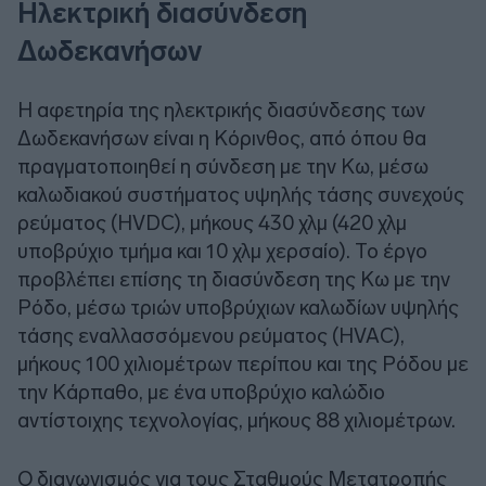
Ηλεκτρική διασύνδεση
Δωδεκανήσων
Η αφετηρία της ηλεκτρικής διασύνδεσης των
Δωδεκανήσων είναι η Κόρινθος, από όπου θα
πραγματοποιηθεί η σύνδεση με την Κω, μέσω
καλωδιακού συστήματος υψηλής τάσης συνεχούς
ρεύματος (HVDC), μήκους 430 χλμ (420 χλμ
υποβρύχιο τμήμα και 10 χλμ χερσαίο). Το έργο
προβλέπει επίσης τη διασύνδεση της Κω με την
Ρόδο, μέσω τριών υποβρύχιων καλωδίων υψηλής
τάσης εναλλασσόμενου ρεύματος (HVAC),
μήκους 100 χιλιομέτρων περίπου και της Ρόδου με
την Κάρπαθο, με ένα υποβρύχιο καλώδιο
αντίστοιχης τεχνολογίας, μήκους 88 χιλιομέτρων.
Ο διαγωνισμός για τους Σταθμούς Μετατροπής