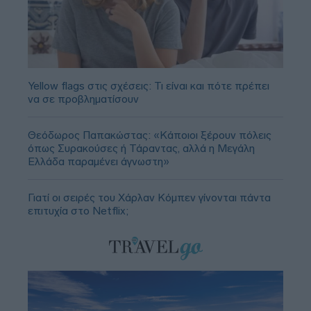
Yellow flags στις σχέσεις: Τι είναι και πότε πρέπει
να σε προβληματίσουν
Θεόδωρος Παπακώστας: «Κάποιοι ξέρουν πόλεις
όπως Συρακούσες ή Τάραντας, αλλά η Μεγάλη
Ελλάδα παραμένει άγνωστη»
Γιατί οι σειρές του Χάρλαν Κόμπεν γίνονται πάντα
επιτυχία στο Netflix;