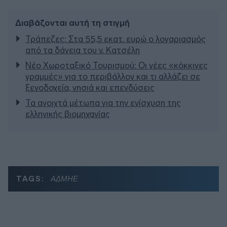
Διαβάζονται αυτή τη στιγμή
Τράπεζες: Στα 55,5 εκατ. ευρώ ο λογαριασμός
από τα δάνεια του ν. Κατσέλη
Νέο Χωροταξικό Τουρισμού: Οι νέες «κόκκινες
γραμμές» για το περιβάλλον και τι αλλάζει σε
ξενοδοχεία, νησιά και επενδύσεις
Τα ανοιχτά μέτωπα για την ενίσχυση της
ελληνικής βιομηχανίας
TAGS:
ΑΔΜΗΕ