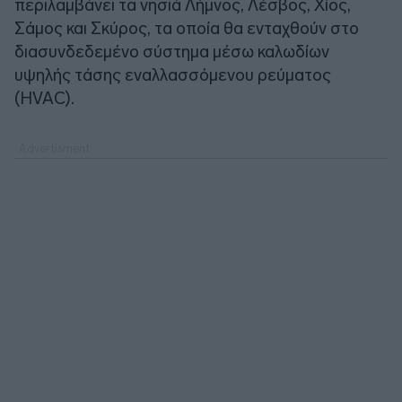
περιλαμβάνει τα νησιά Λήμνος, Λέσβος, Χίος,
Σάμος και Σκύρος, τα οποία θα ενταχθούν στο
διασυνδεδεμένο σύστημα μέσω καλωδίων
υψηλής τάσης εναλλασσόμενου ρεύματος
(HVAC).