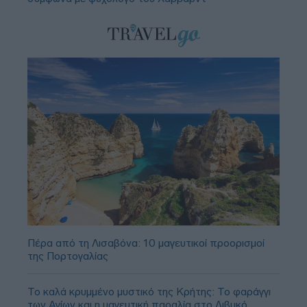
Πέρα από τη Λισαβόνα: 10 μαγευτικοί προορισμοί
της Πορτογαλίας
Το καλά κρυμμένο μυστικό της Κρήτης: Το φαράγγι
των Αγίων και η μαγευτική παραλία στο Λιβυκό