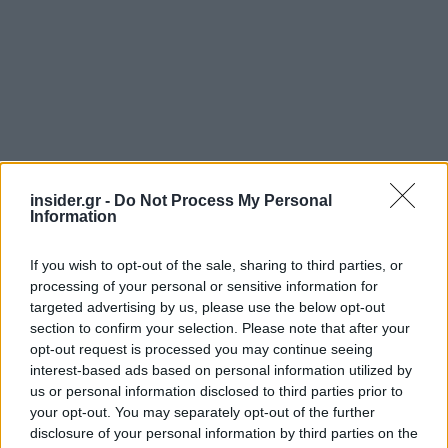
insider.gr -
Do Not Process My Personal
Information
Ακολουθήστε το
insider.gr στο Google News
και μάθετε
πρώτοι όλες τις
ειδήσεις
από την Ελλάδα και τον κόσμο.
If you wish to opt-out of the sale, sharing to third parties, or
processing of your personal or sensitive information for
targeted advertising by us, please use the below opt-out
section to confirm your selection. Please note that after your
opt-out request is processed you may continue seeing
interest-based ads based on personal information utilized by
us or personal information disclosed to third parties prior to
your opt-out. You may separately opt-out of the further
disclosure of your personal information by third parties on the