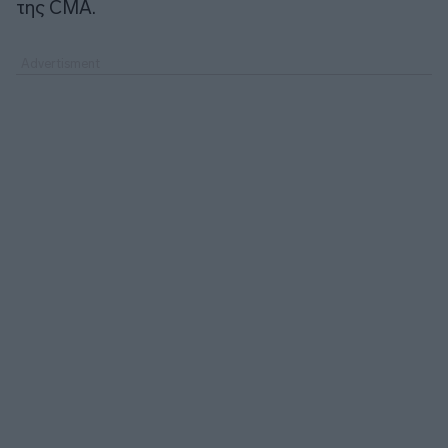
της CMA.