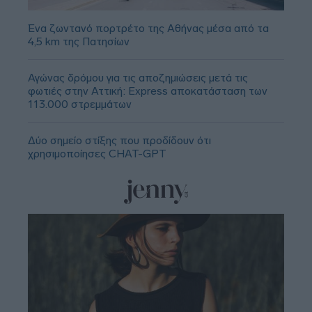
Ένα ζωντανό πορτρέτο της Αθήνας μέσα από τα
4,5 km της Πατησίων
Αγώνας δρόμου για τις αποζημιώσεις μετά τις
φωτιές στην Αττική: Express αποκατάσταση των
113.000 στρεμμάτων
Δύο σημείο στίξης που προδίδουν ότι
χρησιμοποίησες CHAT-GPT