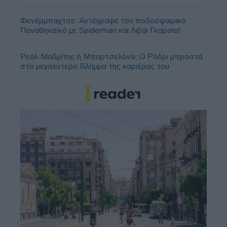
Φενέρμπαχτσε: Αντέγραψε τον ποδοσφαιρικό
Παναθηναϊκό με Spiderman και Λιβάι Γκαρσία!
Ρεάλ Μαδρίτης ή Μπαρτσελόνα; Ο Ρόδρι μπροστά
στο μεγαλύτερο δίλημμα της καριέρας του