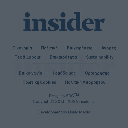
Οικονομία
Πολιτική
Επιχειρήσεις
Αγορές
Tax & Labour
Επικαιρότητα
Sustainability
Επικοινωνία
Η ομάδα μας
Όροι χρήσης
Πολιτική Cookies
Πολιτική Απορρήτου
TM
Design by SDG
Copyright© 2013 - 2026 insider.gr
Development by Liquid Media