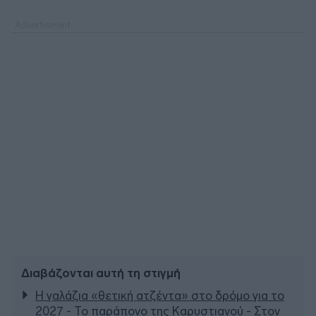
Διαβάζονται αυτή τη στιγμή
Η γαλάζια «θετική ατζέντα» στο δρόμο για το
2027 - Το παράπονο της Καρυστιανού - Στον