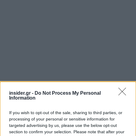
insider.gr -
Do Not Process My Personal
Information
If you wish to opt-out of the sale, sharing to third parties, or
processing of your personal or sensitive information for
Δεύτερον, πρέπει να θεσμοθετηθεί άμεσα ένα
targeted advertising by us, please use the below opt-out
πλήρως λειτουργικό και αυτοματοποιημένο
section to confirm your selection. Please note that after your