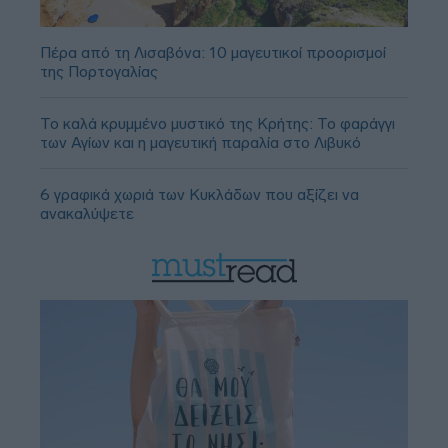
Πέρα από τη Λισαβόνα: 10 μαγευτικοί προορισμοί
της Πορτογαλίας
Το καλά κρυμμένο μυστικό της Κρήτης: Το φαράγγι
των Αγίων και η μαγευτική παραλία στο Λιβυκό
6 γραφικά χωριά των Κυκλάδων που αξίζει να
ανακαλύψετε