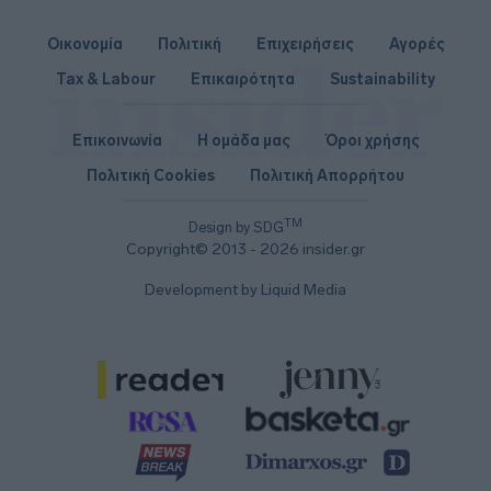
Οικονομία
Πολιτική
Επιχειρήσεις
Αγορές
Tax & Labour
Επικαιρότητα
Sustainability
Επικοινωνία
Η ομάδα μας
Όροι χρήσης
Πολιτική Cookies
Πολιτική Απορρήτου
TM
Design by SDG
Copyright© 2013 - 2026 insider.gr
Development by Liquid Media