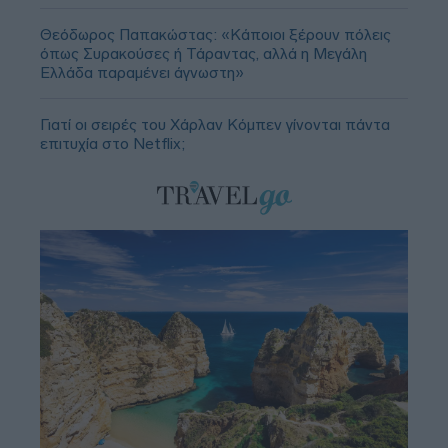
Θεόδωρος Παπακώστας: «Κάποιοι ξέρουν πόλεις
όπως Συρακούσες ή Τάραντας, αλλά η Μεγάλη
Ελλάδα παραμένει άγνωστη»
Γιατί οι σειρές του Χάρλαν Κόμπεν γίνονται πάντα
επιτυχία στο Netflix;