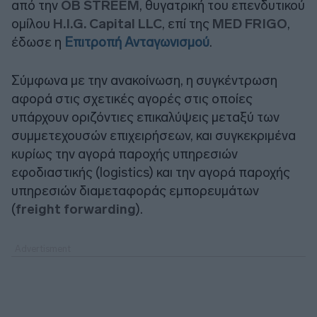
από την
OB STREEM
, θυγατρική του επενδυτικού
ομίλου
H.I.G. Capital LLC
, επί της
MED FRIGO
,
έδωσε η
Επιτροπή Ανταγωνισμού
.
Σύμφωνα με την ανακοίνωση, η συγκέντρωση
αφορά στις σχετικές αγορές στις οποίες
υπάρχουν οριζόντιες επικαλύψεις μεταξύ των
συμμετεχουσών επιχειρήσεων, και συγκεκριμένα
κυρίως την αγορά παροχής υπηρεσιών
εφοδιαστικής (logistics) και την αγορά παροχής
υπηρεσιών διαμεταφοράς εμπορευμάτων
(
freight forwarding
).