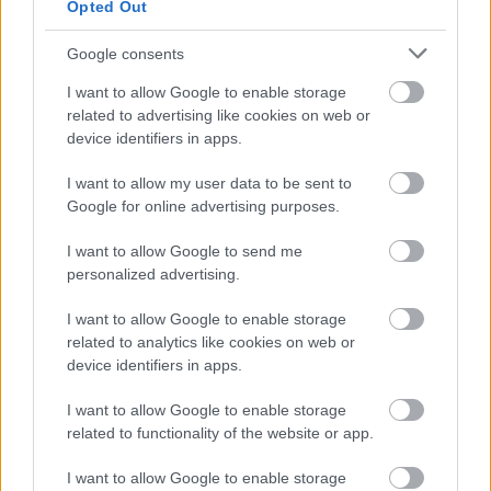
Opted Out
Τα ανοιχτά μέτωπα για την ενίσχυση της
ελληνικής βιομηχανίας
Google consents
I want to allow Google to enable storage
related to advertising like cookies on web or
device identifiers in apps.
TAGS:
Επιτροπή Ανταγωνισμού
Εξαγορά
I want to allow my user data to be sent to
Google for online advertising purposes.
OB Streem
HIG
I want to allow Google to send me
personalized advertising.
I want to allow Google to enable storage
BEST OF
INTERNET
related to analytics like cookies on web or
device identifiers in apps.
I want to allow Google to enable storage
related to functionality of the website or app.
I want to allow Google to enable storage