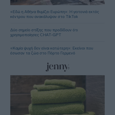
«Εδώ η Αθήνα θυμίζει Ευρώπη»: H γειτονιά εκτός
κέντρου που ανακάλυψαν στο TikTok
Δύο σημείο στίξης που προδίδουν ότι
χρησιμοποίησες CHAT-GPT
«Καμία ψυχή δεν είναι κατώτερη»: Εκείνοι που
έσωσαν τα ζώα στο Πόρτο Γερμενό