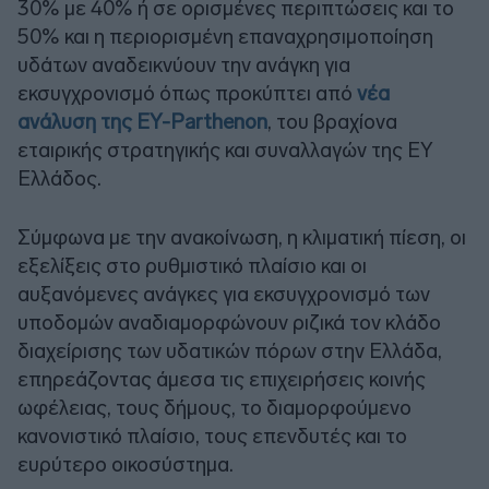
30% με 40% ή σε ορισμένες περιπτώσεις και το
50% και η περιορισμένη επαναχρησιμοποίηση
υδάτων αναδεικνύουν την ανάγκη για
εκσυγχρονισμό όπως προκύπτει από
νέα
ανάλυση της EY-Parthenon
, του βραχίονα
εταιρικής στρατηγικής και συναλλαγών της EY
Ελλάδος.
Σύμφωνα με την ανακοίνωση, η κλιματική πίεση, οι
εξελίξεις στο ρυθμιστικό πλαίσιο και οι
αυξανόμενες ανάγκες για εκσυγχρονισμό των
υποδομών αναδιαμορφώνουν ριζικά τον κλάδο
διαχείρισης των υδατικών πόρων στην Ελλάδα,
επηρεάζοντας άμεσα τις επιχειρήσεις κοινής
ωφέλειας, τους δήμους, το διαμορφούμενο
κανονιστικό πλαίσιο, τους επενδυτές και το
ευρύτερο οικοσύστημα.