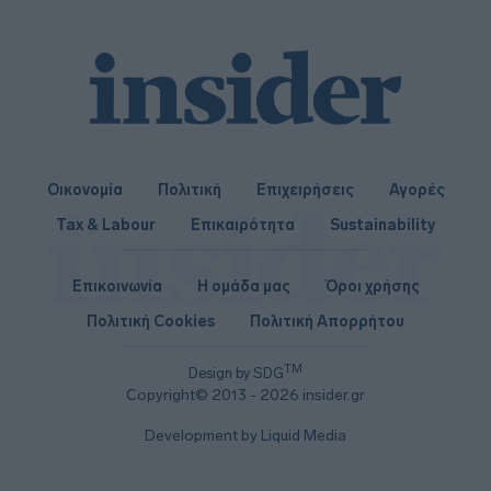
Οικονομία
Πολιτική
Επιχειρήσεις
Αγορές
Tax & Labour
Επικαιρότητα
Sustainability
Επικοινωνία
Η ομάδα μας
Όροι χρήσης
Πολιτική Cookies
Πολιτική Απορρήτου
TM
Design by SDG
Copyright© 2013 - 2026 insider.gr
Development by Liquid Media