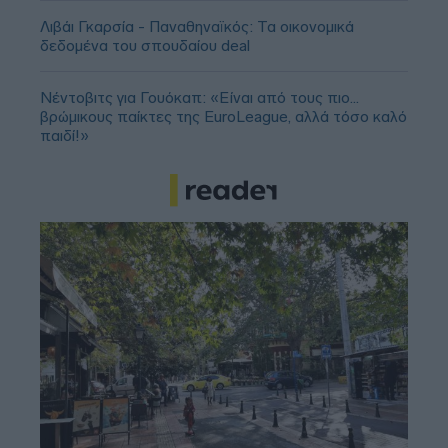
Λιβάι Γκαρσία - Παναθηναϊκός: Τα οικονομικά
δεδομένα του σπουδαίου deal
Νέντοβιτς για Γουόκαπ: «Είναι από τους πιο...
βρώμικους παίκτες της EuroLeague, αλλά τόσο καλό
παιδί!»