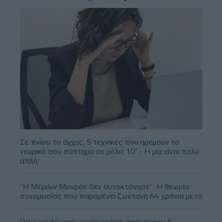
Σε πνίγει το άγχος; 5 τεχνικές που ηρεμούν το
νευρικό σου σύστημα σε μόλις 10' - Η μία είναι πολύ
απλή
“Η Μέριλιν Μονρόε δεν αυτοκτόνησε”: Η θεωρία
συνομωσίας που παραμένει ζωντανή 64 χρόνια μετά
Όσοι μεγάλωσαν χωρίς κινητά, απέκτησαν 6