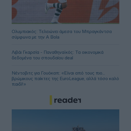
Ολυμπιακός: Τελειώνει άμεσα του Μπραγκάντσα
σύμφωνα με την A Bola
Λιβάι Γκαρσία - Παναθηναϊκός: Τα οικονομικά
δεδομένα του σπουδαίου deal
Νέντοβιτς για Γουόκαπ: «Είναι από τους πιο...
βρώμικους παίκτες της EuroLeague, αλλά τόσο καλό
παιδί!»