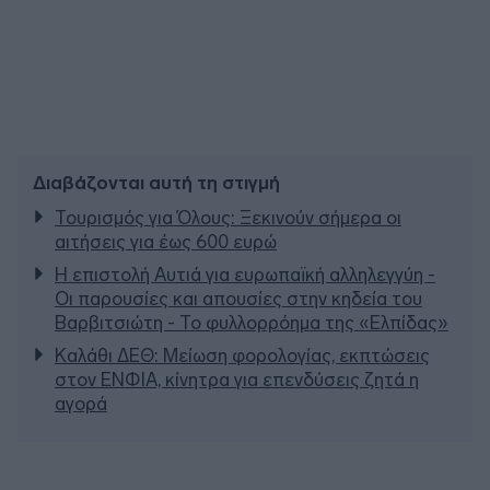
Διαβάζονται αυτή τη στιγμή
Τουρισμός για Όλους: Ξεκινούν σήμερα οι
αιτήσεις για έως 600 ευρώ
Η επιστολή Αυτιά για ευρωπαϊκή αλληλεγγύη -
Οι παρουσίες και απουσίες στην κηδεία του
Βαρβιτσιώτη - Το φυλλορρόημα της «Ελπίδας»
Καλάθι ΔΕΘ: Μείωση φορολογίας, εκπτώσεις
στον ΕΝΦΙΑ, κίνητρα για επενδύσεις ζητά η
αγορά