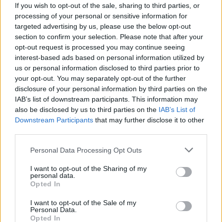
If you wish to opt-out of the sale, sharing to third parties, or
processing of your personal or sensitive information for
targeted advertising by us, please use the below opt-out
section to confirm your selection. Please note that after your
opt-out request is processed you may continue seeing
interest-based ads based on personal information utilized by
us or personal information disclosed to third parties prior to
your opt-out. You may separately opt-out of the further
disclosure of your personal information by third parties on the
IAB’s list of downstream participants. This information may
also be disclosed by us to third parties on the
IAB’s List of
Downstream Participants
that may further disclose it to other
third parties.
Please note that this website/app uses one or more Google
Personal Data Processing Opt Outs
services and may gather and store information including but
not limited to your visit or usage behaviour. You may click to
I want to opt-out of the Sharing of my
personal data.
grant or deny consent to Google and its third-party tags to
Opted In
use your data for below specified purposes in below Google
consent section.
I want to opt-out of the Sale of my
Personal Data.
Opted In