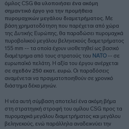
όμιλος CSG
θα υλοποιήσει ένα ακόμη
σημαντικό έργο για την προμήθεια
πυρομαχικών μεγάλου διαμετρήματος
. Με
βάση χρηματοδότηση που παρέχεται από χώρα
της Δυτικής Ευρώπης, θα παραδώσει πυρομαχικά
πυροβολικού μεγάλου βεληνεκούς διαμετρήματος
155 mm -- τα οποία έχουν υιοθετηθεί ως βασικό
διαμέτρημα από τους στρατούς του
ΝΑΤΟ
-- σε
ευρωπαϊκό πελάτη. Η αξία του έργου ανέρχεται
σε
σχεδόν 250 εκατ. ευρώ
. Οι παραδόσεις
αναμένεται να πραγματοποιηθούν σε χρονικό
διάστημα δέκα μηνών.
Η νέα αυτή σύμβαση αποτελεί ένα ακόμη βήμα
στη στρατηγική στροφή του ομίλου CSG προς τα
πυρομαχικά μεγάλου διαμετρήματος και μεγάλου
βεληνεκούς, ενώ παράλληλα αναδεικνύει την