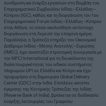
συνίδρυση και έναρξη εργασιών στη Βομβάη του
Επιχειρηματικού Συμβουλίου Ινδίας–Ελλάδας–
Κύπρου (IGC), καθώς και τη διοργάνωση του 1ου
Επιχειρηματικού Forum Ινδίας–Ελλάδας–Κύπρου
στην Αθήνα, το οποίο ακολούθησε αντίστοιχη
διοργάνωση στη Λεμεσό την επόμενη ημέρα.
Παράλληλα, η Τράπεζα στηρίζει τον Οικονομικό
Διάδρομο Ινδίας–Μέσης Ανατολής–Ευρώπης
(IMEC), έχει αναπτύξει στρατηγική συνεργασία με
την NPCI International για τη διευκόλυνση της
διαλειτουργικότητας του ινδικού συστήματος
πληρωμών UPI σε Ελλάδα και Κύπρο και έχει
προχωρήσει στη δημιουργία Global Delivery
Center (GDC) στην Ινδία. Επιπλέον, κατόπιν
έγκρισης της Κεντρικής Τράπεζας της Ινδίας
(Reserve Bank of India), βρίσκεται σε διαδικασία
έναρξης λειτουργίας του Γραφείου