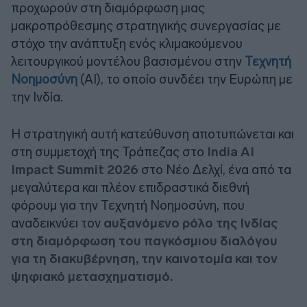
προχωρούν στη διαμόρφωση μιας
μακροπρόθεσμης στρατηγικής συνεργασίας με
στόχο την ανάπτυξη ενός κλιμακούμενου
λειτουργικού μοντέλου βασισμένου στην
Τεχνητή
Νοημοσύνη
(AI), το οποίο συνδέει την Ευρώπη με
την Ινδία.
Η στρατηγική αυτή κατεύθυνση αποτυπώνεται και
στη συμμετοχή της Τράπεζας στο
India AI
Impact Summit 2026
στο Νέο Δελχί, ένα από τα
μεγαλύτερα και πλέον επιδραστικά διεθνή
φόρουμ για την Τεχνητή Νοημοσύνη, που
αναδεικνύει τον
αυξανόμενο ρόλο της Ινδίας
στη διαμόρφωση του παγκόσμιου διαλόγου
για τη διακυβέρνηση, την καινοτομία και τον
ψηφιακό μετασχηματισμό.