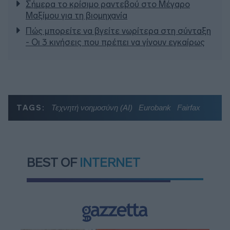
Σήμερα το κρίσιμο ραντεβού στο Μέγαρο
Μαξίμου για τη βιομηχανία
Πώς μπορείτε να βγείτε νωρίτερα στη σύνταξη
- Οι 3 κινήσεις που πρέπει να γίνουν εγκαίρως
TAGS:
Τεχνητή νοημοσύνη (ΑΙ)
Eurobank
Fairfax
BEST OF
INTERNET