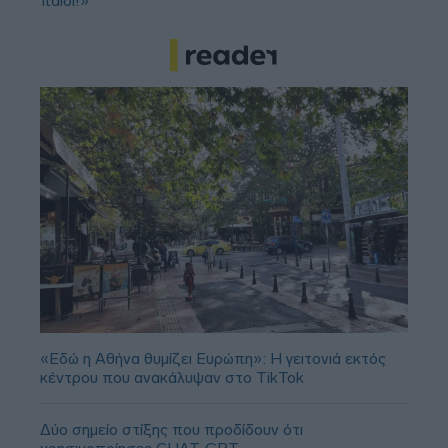
παιδί!»
«Εδώ η Αθήνα θυμίζει Ευρώπη»: H γειτονιά εκτός
κέντρου που ανακάλυψαν στο TikTok
Δύο σημείο στίξης που προδίδουν ότι