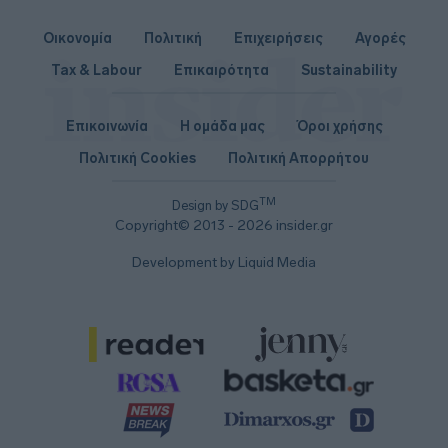
Οικονομία
Πολιτική
Επιχειρήσεις
Αγορές
Tax & Labour
Επικαιρότητα
Sustainability
Επικοινωνία
Η ομάδα μας
Όροι χρήσης
Πολιτική Cookies
Πολιτική Απορρήτου
TM
Design by SDG
Copyright© 2013 - 2026 insider.gr
Development by Liquid Media