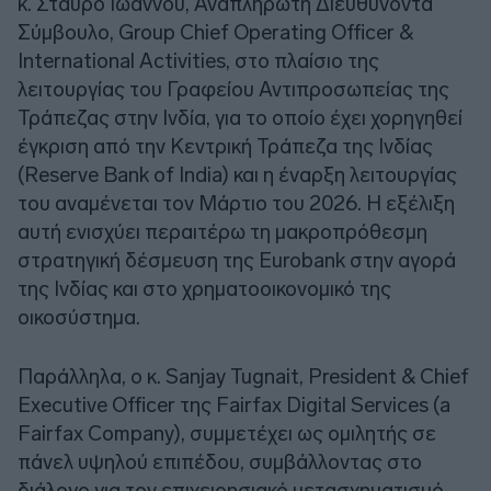
κ. Σταύρο Ιωάννου, Αναπληρωτή Διευθύνοντα
Σύμβουλο, Group Chief Operating Officer &
International Activities, στο πλαίσιο της
λειτουργίας του Γραφείου Αντιπροσωπείας της
Τράπεζας στην Ινδία, για το οποίο έχει χορηγηθεί
έγκριση από την Κεντρική Τράπεζα της Ινδίας
(Reserve Bank of India) και η έναρξη λειτουργίας
του αναμένεται τον Μάρτιο του 2026. Η εξέλιξη
αυτή ενισχύει περαιτέρω τη μακροπρόθεσμη
στρατηγική δέσμευση της Eurobank στην αγορά
της Ινδίας και στο χρηματοοικονομικό της
οικοσύστημα.
Παράλληλα, ο κ. Sanjay Tugnait, President & Chief
Executive Officer της Fairfax Digital Services (a
Fairfax Company), συμμετέχει ως ομιλητής σε
πάνελ υψηλού επιπέδου, συμβάλλοντας στο
διάλογο για τον επιχειρησιακό μετασχηματισμό