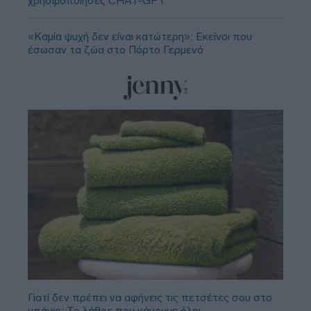
χρησιμοποίησες CHAT-GPT
«Καμία ψυχή δεν είναι κατώτερη»: Εκείνοι που
έσωσαν τα ζώα στο Πόρτο Γερμενό
Γιατί δεν πρέπει να αφήνεις τις πετσέτες σου στο
μπάνιο; Το λάθος που κάνουμε όλοι