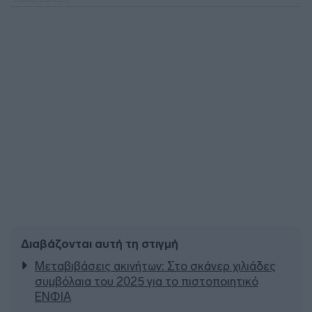
Διαβάζονται αυτή τη στιγμή
Μεταβιβάσεις ακινήτων: Στο σκάνερ χιλιάδες
συμβόλαια του 2025 για το πιστοποιητικό
ΕΝΦΙΑ