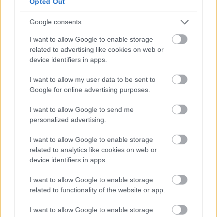
Opted Out
Google consents
I want to allow Google to enable storage
related to advertising like cookies on web or
device identifiers in apps.
I want to allow my user data to be sent to
Google for online advertising purposes.
I want to allow Google to send me
personalized advertising.
I want to allow Google to enable storage
related to analytics like cookies on web or
device identifiers in apps.
Δεν πρόκειται για μεμονωμένες εφαρμογές
I want to allow Google to enable storage
related to functionality of the website or app.
Τεχνητής Νοημοσύνης, αλλά για μια δομική
αναδιάρθρωση του τρόπου με τον οποίο
I want to allow Google to enable storage