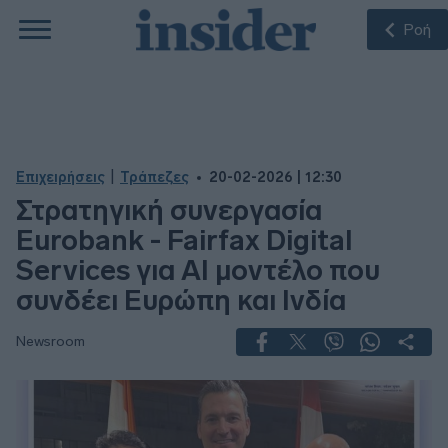
Ροή
|
Επιχειρήσεις
Τράπεζες
20-02-2026 | 12:30
Στρατηγική συνεργασία
Eurobank - Fairfax Digital
Services για ΑΙ μοντέλο που
συνδέει Ευρώπη και Ινδία
Newsroom