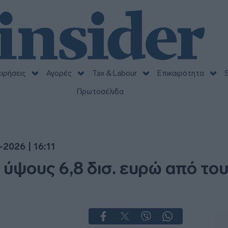
ειρήσεις
Αγορές
Tax & Labour
Επικαιρότητα
S
Πρωτοσέλιδα
-2026 | 16:11
 ύψους 6,8 δισ. ευρώ από του