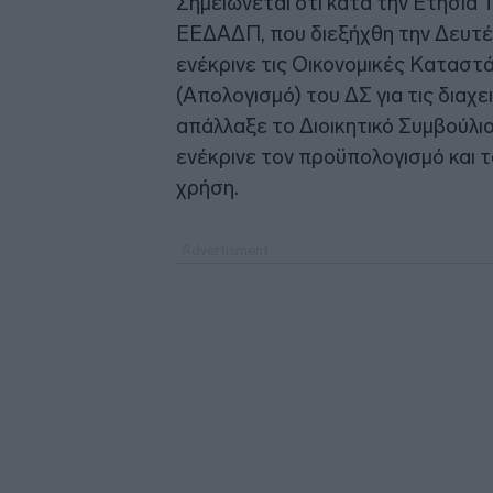
Σημειώνεται ότι κατά την Ετήσια 
ΕΕΔΑΔΠ, που διεξήχθη την Δευτέ
ενέκρινε τις Οικονομικές Καταστ
(Απολογισμό) του ΔΣ για τις διαχε
απάλλαξε το Διοικητικό Συμβούλιο
ενέκρινε τον προϋπολογισμό και 
χρήση.