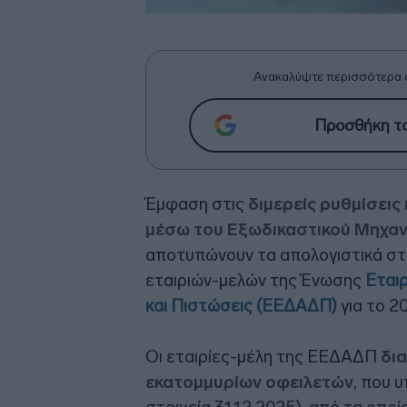
Ανακαλύψτε περισσότερα 
Προσθήκη το
Έμφαση στις
διμερείς ρυθμίσεις
μέσω του Εξωδικαστικού Μηχα
αποτυπώνουν τα απολογιστικά στο
εταιριών-μελών της Ένωσης
Εται
και Πιστώσεις (ΕΕΔΑΔΠ)
για το 2
Οι εταιρίες-μέλη της ΕΕΔΑΔΠ
δια
εκατομμυρίων οφειλετών
, που 