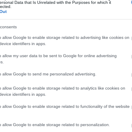
17:53
ersonal Data that Is Unrelated with the Purposes for which it
lected.
Out
17:34
consents
17:33
o allow Google to enable storage related to advertising like cookies on
evice identifiers in apps.
o allow my user data to be sent to Google for online advertising
17:29
s.
to allow Google to send me personalized advertising.
17:28
o allow Google to enable storage related to analytics like cookies on
evice identifiers in apps.
17:15
o allow Google to enable storage related to functionality of the website
17:13
o allow Google to enable storage related to personalization.