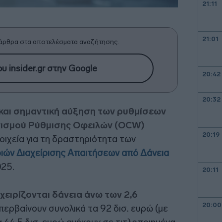
21:11
21:01
άρθρα στα αποτελέσματα αναζήτησης.
υ insider.gr στην Google
20:42
20:32
 και σημαντική αύξηση των ρυθμίσεων
νισμού Ρύθμισης Οφειλών (OCW)
20:19
ιχεία για τη δραστηριότητα των
ριών Διαχείρισης Απαιτήσεων από Δάνεια
025.
20:11
χειρίζονται δάνεια άνω των 2,6
20:00
υπερβαίνουν συνολικά τα 92 δισ. ευρώ (με