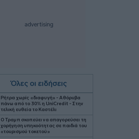
Όλες οι ειδήσεις
Ρήτρα χωρίς «διαφυγή» - Αθόρυβα
πάνω από το 30% η UniCredit - Στην
τελική ευθεία το Καστέλι
Ο Τραμπ σκοπεύει να απαγορεύσει τη
χορήγηση υπηκοότητας σε παιδιά του
«τουρισμού τοκετού»