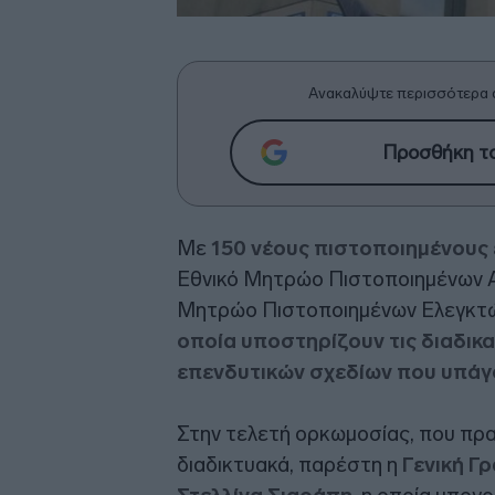
Ανακαλύψτε περισσότερα 
Προσθήκη το
Με
150 νέους πιστοποιημένους 
Εθνικό Μητρώο Πιστοποιημένων Α
Μητρώο Πιστοποιημένων Ελεγκτώ
οποία υποστηρίζουν τις διαδικα
επενδυτικών σχεδίων που υπάγ
Στην τελετή ορκωμοσίας, που πρα
διαδικτυακά, παρέστη η
Γενική Γ