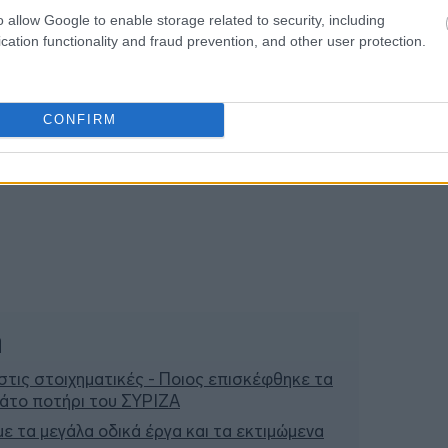
o allow Google to enable storage related to security, including
cation functionality and fraud prevention, and other user protection.
CONFIRM
ή
τις στοιχηματικές - Ποιος επισκέφθηκε τα
μάτο ποτήρι του ΣΥΡΙΖΑ
 με τα μεγάλα οδικά έργα και τα εκτιμώμενα