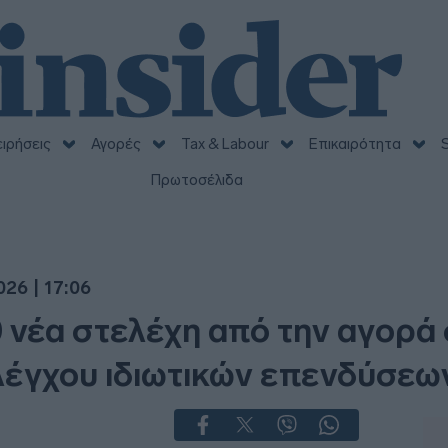
ειρήσεις
Αγορές
Tax & Labour
Επικαιρότητα
S
Πρωτοσέλιδα
26 | 17:06
0 νέα στελέχη από την αγορά
ελέγχου ιδιωτικών επενδύσεω