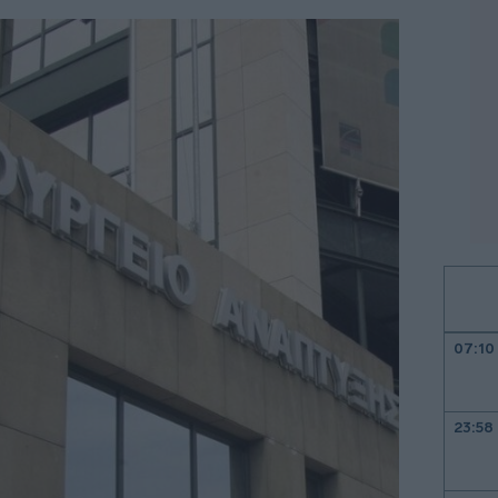
07:10
23:58