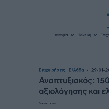
Οικονομία
Πολιτική
Επιχ
Επιχειρήσεις
Ελλάδα
29-01-20
|
Αναπτυξιακός: 15
αξιολόγησης και 
Newsroom